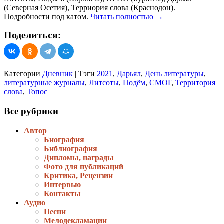
(Северная Осетия), Терриория слова (Краснодон).
Подробности под катом.
Читать полностью
→
Поделиться:
Категории
Дневник
|
Тэги
2021
,
Дарьял
,
День литературы
,
литературные журналы
,
Литсоты
,
Подём
,
СМОГ
,
Территория
слова
,
Топос
Все рубрики
Автор
Биография
Библиография
Дипломы, награды
Фото для публикаций
Критика, Рецензии
Интервью
Контакты
Аудио
Песни
Мелодекламации