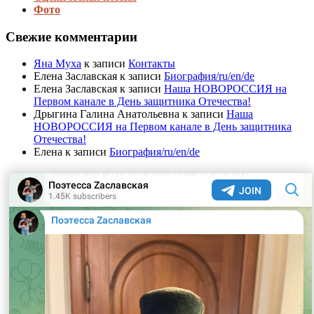
Фото
Свежие комментарии
Яна Муха
к записи
Контакты
Елена Заславская
к записи
Биография/ru/en/de
Елена Заславская
к записи
Наша НОВОРОССИЯ на
Первом канале в День защитника Отечества!
Дрыгина Галина Анатольевна
к записи
Наша
НОВОРОССИЯ на Первом канале в День защитника
Отечества!
Елена
к записи
Биография/ru/en/de