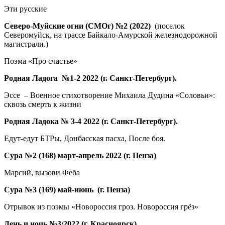
Эти русские
Северо-Муйские огни (СМОг) №2 (2022)
(поселок
Северомуйск, на трассе Байкало-Амурской железнодорожной
магистрали.)
Поэма «Про счастье»
Родная Ладога №1-2 2022 (г. Санкт-Петербург).
Эссе – Военное стихотворение Михаила Дудина «Соловьи»:
сквозь смерть к жизни
Родная Ладока № 3-4 2022
(г. Санкт-Петербург).
Едут-едут БТРы, Донбасская пасха, После боя.
Сура №2 (168) март-апрель 2022 (г. Пенза)
Марсий, вызови Феба
Сура №3 (169) май-июнь (г. Пенза)
Отрывок из поэмы «Новороссия гроз. Новороссия грёз»
День и ночь №3/2022 (г. Красноярск)