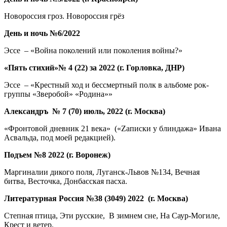
Новороссия гроз. Новороссия грёз
День и ночь №6/2022
Эссе – «Война поколений или поколения войны?»
«Пять стихий»№ 4 (22) за 2022 (г. Горловка, ДНР)
Эссе – «Крестный ход и бессмертный полк в альбоме рок-
группы «Зверобой» «Родина»»
Александръ № 7 (70) июль, 2022 (г. Москва)
«Фронтовой дневник 21 века» («Zаписки у блиндажа» Ивана
Асвальда, под моей редакцией).
Подъем №8 2022 (г. Воронеж)
Маргиналии дикого поля, Луганск-Львов №134, Вечная
битва, Весточка, Донбасская пасха.
Литературная Россия №38 (3049) 2022 (г. Москва)
Степная птица, Эти русские, В зимнем сне, На Саур-Могиле,
Крест и ветер.