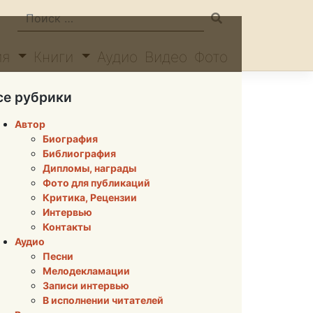
ия
Книги
Аудио
Видео
Фото
се рубрики
Автор
Биография
Библиография
Дипломы, награды
Фото для публикаций
Критика, Рецензии
Интервью
Контакты
Аудио
Песни
Мелодекламации
Записи интервью
В исполнении читателей