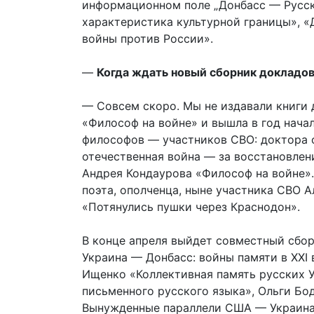
информационном поле „Донбасс — Русски
характеристика культурной границы», 
войны против России».
—
Когда ждать новый сборник докладо
— Совсем скоро. Мы не издавали книги
«Философ на войне» и вышла в год нача
философов — участников СВО: доктора 
отечественная война — за восстановлен
Андрея Кондаурова «Философ на войне».
поэта, ополченца, ныне участника СВО 
«Потянулись пушки через Краснодон».
В конце апреля выйдет совместный сбо
Украина — Донбасс: войны памяти в XXI
Ищенко «Коллективная память русских 
письменного русского языка», Ольги Бо
Вынужденные параллели США — Украина