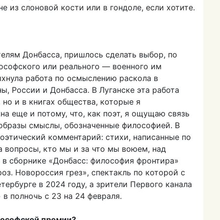
 из слоновой кости или в гондоле, если хотите.
елям Донбасса, пришлось сделать выбор, по
лософского или реального — военного им
ыхнула работа по осмыслению раскола в
, России и Донбасса. В Луганске эта работа
 но и в книгах общества, которые я
на еще и потому, что, как поэт, я ощущаю связь
 образы смыслы, обозначенные философией. В
оэтический комментарий: стихи, написанные по
 вопросы, кто мы и за что мы воюем, над
 в сборнике «Донбасс: философия фронтира»
оз. Новороссия грез», спектакль по которой с
тербурге в 2024 году, а зрители Первого канала
в полночь с 23 на 24 февраля.
лософской премии?