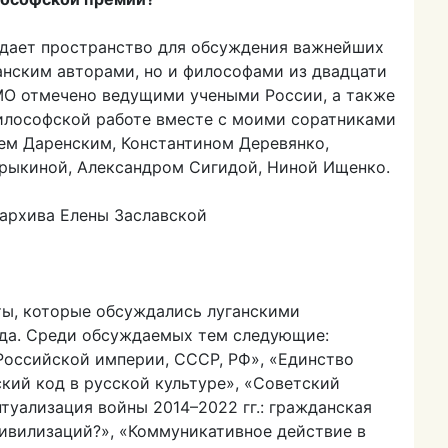
дает пространство для обсуждения важнейших
анским авторами, но и философами из двадцати
ФМО отмечено ведущими учеными России, а также
философской работе вместе с моими соратниками
ем Даренским, Константином Деревянко,
рыкиной, Александром Сигидой, Ниной Ищенко.
 архива Елены Заславской
ы, которые обсуждались луганскими
ода. Среди обсуждаемых тем следующие:
Российской империи, СССР, РФ», «Единство
ский код в русской культуре», «Советский
туализация войны 2014–2022 гг.: гражданская
цивилизаций?», «Коммуникативное действие в