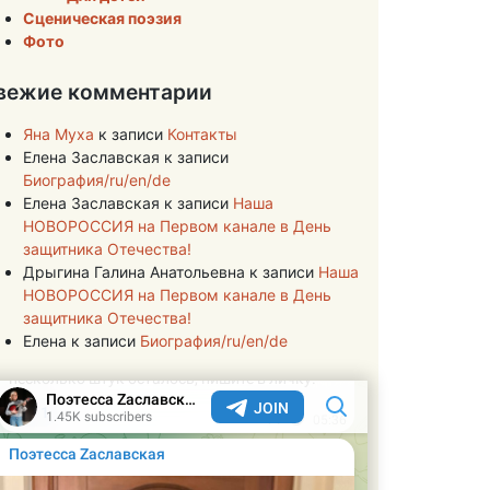
Сценическая поэзия
Фото
вежие комментарии
Яна Муха
к записи
Контакты
Елена Заславская
к записи
Биография/ru/en/de
Елена Заславская
к записи
Наша
НОВОРОССИЯ на Первом канале в День
защитника Отечества!
Дрыгина Галина Анатольевна
к записи
Наша
НОВОРОССИЯ на Первом канале в День
защитника Отечества!
Елена
к записи
Биография/ru/en/de