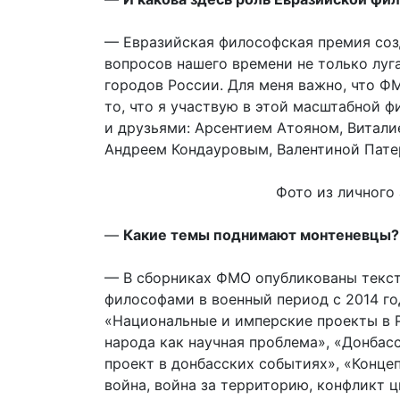
— Евразийская философская премия соз
вопросов нашего времени не только луг
городов России. Для меня важно, что 
то, что я участвую в этой масштабной 
и друзьями: Арсентием Атояном, Витали
Андреем Кондауровым, Валентиной Пате
Фото из личного
—
Какие темы поднимают монтеневцы?
— В сборниках ФМО опубликованы текст
философами в военный период с 2014 г
«Национальные и имперские проекты в 
народа как научная проблема», «Донбас
проект в донбасских событиях», «Концеп
война, война за территорию, конфликт 