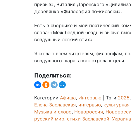
призыв», Виталия Даренского «Цивилиза
Деревянко «Философия по-киевски».
Есть в сборнике и мой поэтический ком
слова: «Меж бездной бездн и высью выс
воздушный легкий стих».
Я желаю всем читателям, философам, по
воздушного шара, а как стрела к цели.
Поделиться:
Категории
Афиша
,
Интервью
|
Тэги
2025
Елена Заславская
,
интервью
,
культурная
Музыка и слово
,
Новороссия
,
Новоросси
русский мир
,
стихи Заславской
,
Украина