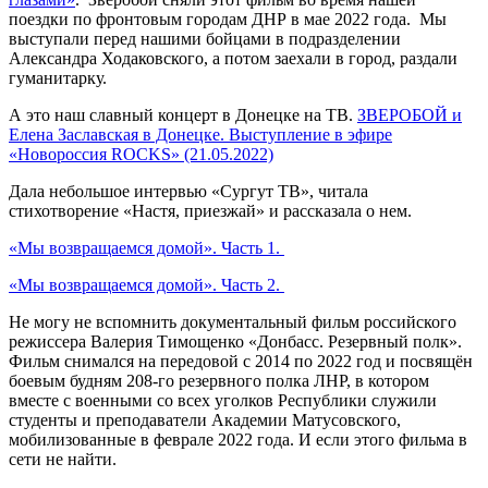
поездки по фронтовым городам ДНР в мае 2022 года. Мы
выступали перед нашими бойцами в подразделении
Александра Ходаковского, а потом заехали в город, раздали
гуманитарку.
А это наш славный концерт в Донецке на ТВ.
ЗВЕРОБОЙ и
Елена Заславская в Донецке. Выступление в эфире
«Новороссия ROCKS» (21.05.2022)
Дала небольшое интервью «Сургут ТВ», читала
стихотворение «Настя, приезжай» и рассказала о нем.
«Мы возвращаемся домой». Часть 1.
«Мы возвращаемся домой». Часть 2.
Не могу не вспомнить документальный фильм российского
режиссера Валерия Тимощенко «Донбасс. Резервный полк».
Фильм снимался на передовой с 2014 по 2022 год и посвящён
боевым будням 208-го резервного полка ЛНР, в котором
вместе с военными со всех уголков Республики служили
студенты и преподаватели Академии Матусовского,
мобилизованные в феврале 2022 года. И если этого фильма в
сети не найти.