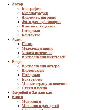
Автор
Биография
Библиография
Дипломы, награды
Фото для публикаций
Критика, Рецензии
Интервью
Контакты
Аудио
Песни
Мелодекламации
Записи интервью
В исполнении читателей
Видео
В исполнении автора
Видеопоэзия
Интервью
Буктрейлер
Милые сердцу мгновения
Стихи и песни
Зверобой и Заславская
Книги
Мои книги
Мои книги для детей