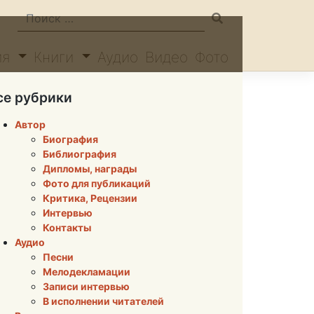
ия
Книги
Аудио
Видео
Фото
се рубрики
Автор
Биография
Библиография
Дипломы, награды
Фото для публикаций
Критика, Рецензии
Интервью
Контакты
Аудио
Песни
Мелодекламации
Записи интервью
В исполнении читателей