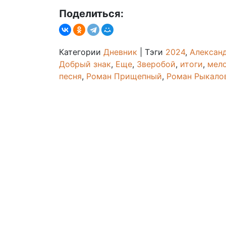
Поделиться:
Категории
Дневник
|
Тэги
2024
,
Алексан
Добрый знак
,
Еще
,
Зверобой
,
итоги
,
мел
песня
,
Роман Прищепный
,
Роман Рыкало