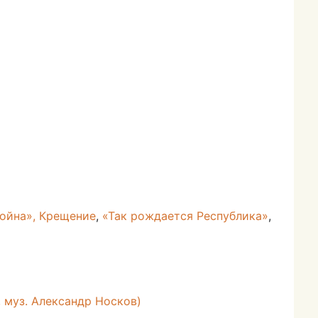
война»,
Крещение
,
«Так рождается Республика»
,
, муз. Александр Носков)