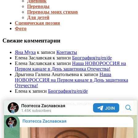
Дневник
Переводы
Переводы моих стихов
Для детей
Сценическая поэзия
Фото
Свежие комментарии
Яна Муха
к записи
Контакты
Елена Заславская
к записи
Биография/ru/en/de
Елена Заславская
к записи
Наша НОВОРОССИЯ на
Первом канале в День защитника Отечества!
Дрыгина Галина Анатольевна
к записи
Наша
НОВОРОССИЯ на Первом канале в День защитника
Отечества!
Елена
к записи
Биография/ru/en/de