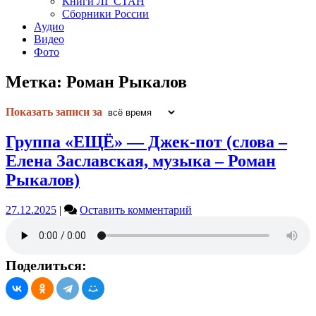
Книги ЛГ СТАН
Сборники России
Аудио
Видео
Фото
Метка:
Роман Рыкалов
Показать записи за
Группа «ЕЩЁ» — Джек-пот (слова –
Елена Заславская, музыка – Роман
Рыкалов)
on
27.12.2025
|
Оставить комментарий
Группа
«ЕЩЁ»
—
Джек-
Поделиться:
пот
(слова
–
Елена