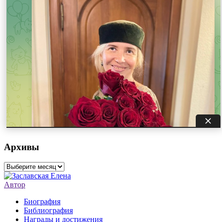
Архивы
Архивы
Автор
Биография
Библиография
Награды и достижения