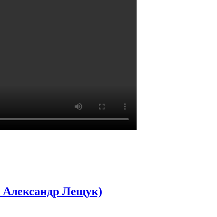
а Александр Лещук)