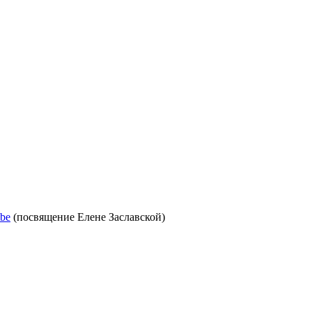
be
(посвящение Елене Заславской)