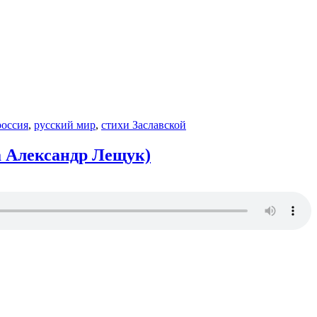
оссия
,
русский мир
,
стихи Заславской
а Александр Лещук)