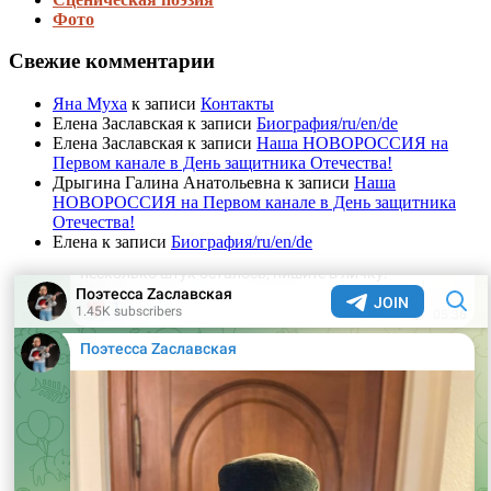
Фото
Свежие комментарии
Яна Муха
к записи
Контакты
Елена Заславская
к записи
Биография/ru/en/de
Елена Заславская
к записи
Наша НОВОРОССИЯ на
Первом канале в День защитника Отечества!
Дрыгина Галина Анатольевна
к записи
Наша
НОВОРОССИЯ на Первом канале в День защитника
Отечества!
Елена
к записи
Биография/ru/en/de