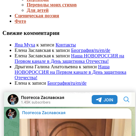
Переводы моих стихов
Для детей
Сценическая поэзия
Фото
Свежие комментарии
Яна Муха
к записи
Контакты
Елена Заславская
к записи
Биография/ru/en/de
Елена Заславская
к записи
Наша НОВОРОССИЯ на
Первом канале в День защитника Отечества!
Дрыгина Галина Анатольевна
к записи
Наша
НОВОРОССИЯ на Первом канале в День защитника
Отечества!
Елена
к записи
Биография/ru/en/de