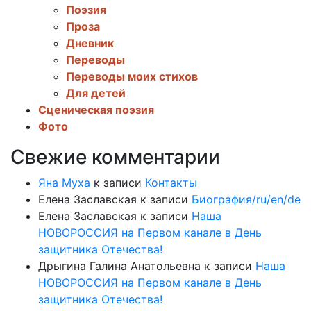
Поэзия
Проза
Дневник
Переводы
Переводы моих стихов
Для детей
Сценическая поэзия
Фото
Свежие комментарии
Яна Муха
к записи
Контакты
Елена Заславская
к записи
Биография/ru/en/de
Елена Заславская
к записи
Наша
НОВОРОССИЯ на Первом канале в День
защитника Отечества!
Дрыгина Галина Анатольевна
к записи
Наша
НОВОРОССИЯ на Первом канале в День
защитника Отечества!