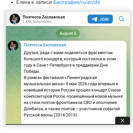
Елена
к записи
Биография/ru/en/de