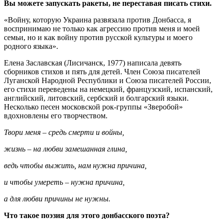
Вы можете запускать ракеты, не переставая писать стихи.
«Войну, которую Украина развязала против Донбасса, я
воспринимаю не только как агрессию против меня и моей
семьи, но и как войну против русской культуры и моего
родного языка».
Елена Заславская (Лисичанск, 1977) написала девять
сборников стихов и пять для детей. Член Союза писателей
Луганской Народной Республики и Союза писателей России,
его стихи переведены на немецкий, французский, испанский,
английский, литовский, сербский и болгарский языки.
Несколько песен московской рок-группы «Зверобой»
вдохновлены его творчеством.
Твори меня – средь смерти и войны,
жизнь – на любви замешанная глина,
ведь чтобы выжить, нам нужна причина,
и чтобы умереть – нужна причина,
а для любви причины не нужны.
Что такое поэзия для этого донбасского поэта?