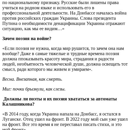
по национальному признаку. Русские были лишены права
учиться на родном языке и использовать его в
профессиональной деятельности. На Донбассе началась война
против российских граждан Украины. Слова президента
Путина о необходимости денацификации Украины отражают
ситуацию, как мы ее видим…»
Зачем поэзия на войне?
«Если поэзия не нужна, когда мир рушится, то зачем она нам
вообще? Даже в самые тяжелые и трудные времена поэзия
должна ппоказывать красоту мира, страдания и радости
людей, необъятность человеческой души, должна освещать тот
смысл, ради которого мы живем и умираем».
Весна. Внезапная, как смерть.
Миг: почки брызнули, как слезы.
Должны ли поэты и их поэзия хвататься за автоматы
Калашникова?
«В 2014 году, когда Украина напала на Донбасс, я остался в
Луганске. Отец ушел на фронт. В 2022 году мой сын уже ушел
на фронт. Все это время я не переставал писать стихи, и это
мой фронт».