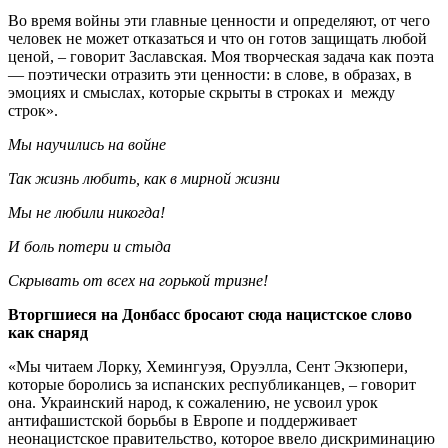
Во время войны эти главные ценности и определяют, от чего
человек не может отказаться и что он готов защищать любой
ценой, – говорит Заславская. Моя творческая задача как поэта
— поэтически отразить эти ценности: в слове, в образах, в
эмоциях и смыслах, которые скрыты в строках и между
строк».
Мы научились на войне
Так жизнь любить, как в мирной жизни
Мы не любили никогда!
И боль потери и стыда
Скрывать от всех на горькой тризне!
Вторгшиеся на Донбасс бросают сюда нацистское слово
как снаряд
«Мы читаем Лорку, Хемингуэя, Оруэлла, Сент Экзюпери,
которые боролись за испанских республиканцев, – говорит
она. Украинский народ, к сожалению, не усвоил урок
антифашистской борьбы в Европе и поддерживает
неонацистское правительство, которое ввело дискриминацию