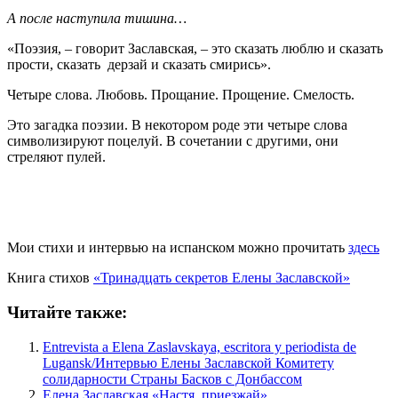
А после наступила тишина…
«Поэзия, – говорит Заславская, – это сказать люблю и сказать
прости, сказать дерзай и сказать смирись».
Четыре слова. Любовь. Прощание. Прощение. Смелость.
Это загадка поэзии. В некотором роде эти четыре слова
символизируют поцелуй. В сочетании с другими, они
стреляют пулей.
Мои стихи и интервью на испанском можно прочитать
здесь
Книга стихов
«Тринадцать секретов Елены Заславской»
Читайте также:
Entrevista a Elena Zaslavskaya, escritora y periodista de
Lugansk/Интервью Елены Заславской Комитету
солидарности Страны Басков с Донбассом
Елена Заславская «Настя, приезжай»