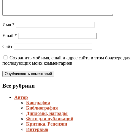
Имя
*
Email
*
Сайт
Сохранить моё имя, email и адрес сайта в этом браузере для
последующих моих комментариев.
Все рубрики
Автор
Биография
Библиография
Дипломы, награды
Фото для публикаций
Критика, Рецензии
Интервью