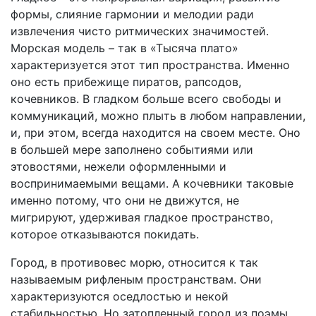
формы, слияние гармонии и мелодии ради
извлечения чисто ритмических значимостей.
Морская модель – так в «Тысяча плато»
характеризуется этот тип пространства. Именно
оно есть прибежище пиратов, рапсодов,
кочевников. В гладком больше всего свободы и
коммуникаций, можно плыть в любом направлении,
и, при этом, всегда находится на своем месте. Оно
в большей мере заполнено событиями или
этовостями, нежели оформленными и
воспринимаемыми вещами. А кочевники таковые
именно потому, что они не движутся, не
мигрируют, удерживая гладкое пространство,
которое отказываются покидать.
Город, в противовес морю, относится к так
называемым рифленым пространствам. Они
характеризуются оседлостью и некой
стабильностью. Но затопленный город из поэмы,