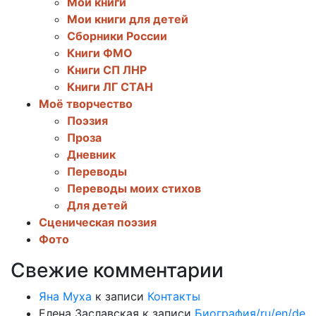
Мои книги
Мои книги для детей
Сборники России
Книги ФМО
Книги СП ЛНР
Книги ЛГ СТАН
Моё творчество
Поэзия
Проза
Дневник
Переводы
Переводы моих стихов
Для детей
Сценическая поэзия
Фото
Свежие комментарии
Яна Муха
к записи
Контакты
Елена Заславская
к записи
Биография/ru/en/de