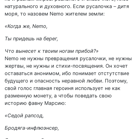
натурального и духовного. Если русалочка – дитя
моря, то назовем Nemo жителем земли:
«Когда же, Nemo,
Ты придешь на берег,
Что вынесет к твоим ногам прибой?»
Nemo не нужны превращения русалочки, не нужны
жертвы, не нужны и стихи-посвящения. Он хочет
оставаться анонимом, ибо понимает отстутствие
будущего и опасность неравной любви. Поэтому,
свой голос главная героиня использует не как
разменную монету, а чтобы поведать свою
историю фавну Марсию:
«Седой рапсод,
Бродяга-инфлюэнсер,