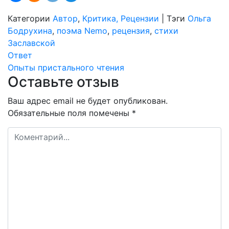
Категории
Автор
,
Критика, Рецензии
|
Тэги
Ольга
Бодрухина
,
поэма Nemo
,
рецензия
,
стихи
Заславской
Навигация
Ответ
Опыты пристального чтения
по
Оставьте отзыв
записям
Ваш адрес email не будет опубликован.
Обязательные поля помечены
*