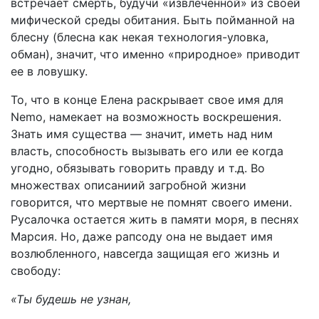
встречает смерть, будучи «извлеченной» из своей
мифической среды обитания. Быть пойманной на
блесну (блесна как некая технология-уловка,
обман), значит, что именно «природное» приводит
ее в ловушку.
То, что в конце Елена раскрывает свое имя для
Nemo, намекает на возможность воскрешения.
Знать имя существа — значит, иметь над ним
власть, способность вызывать его или ее когда
угодно, обязывать говорить правду и т.д. Во
множествах описаниий загробной жизни
говорится, что мертвые не помнят своего имени.
Русалочка остается жить в памяти моря, в песнях
Марсия. Но, даже рапсоду она не выдает имя
возлюбленного, навсегда защищая его жизнь и
свободу:
«Ты будешь не узнан,