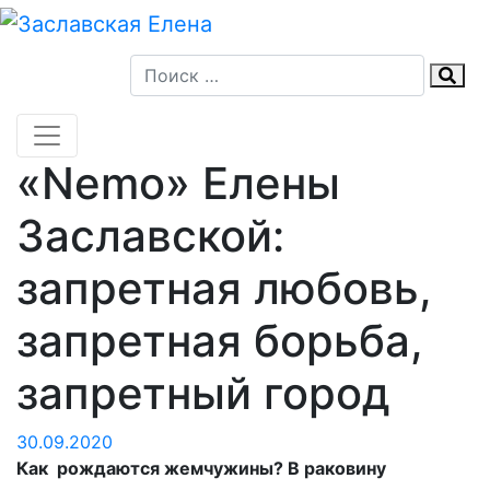
Skip
to
content
«Nemo» Елены
Заславской:
запретная любовь,
запретная борьба,
запретный город
30.09.2020
Как рождаются жемчужины? В раковину