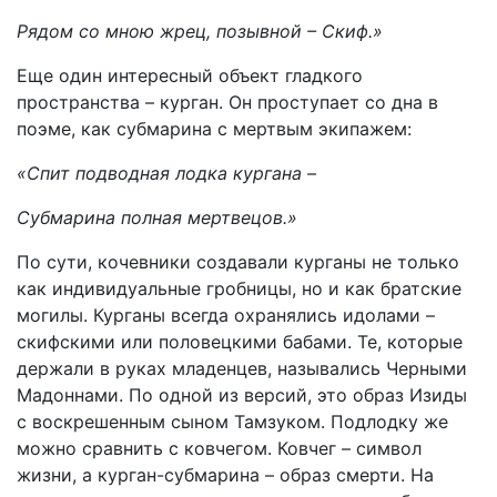
Рядом со мною жрец, позывной – Скиф.»
Еще один интересный объект гладкого
пространства – курган. Он проступает со дна в
поэме, как субмарина с мертвым экипажем:
«Спит подводная лодка кургана –
Субмарина полная мертвецов.»
По сути, кочевники создавали курганы не только
как индивидуальные гробницы, но и как братские
могилы. Курганы всегда охранялись идолами –
скифскими или половецкими бабами. Те, которые
держали в руках младенцев, назывались Черными
Мадоннами. По одной из версий, это образ Изиды
с воскрешенным сыном Тамзуком. Подлодку же
можно сравнить с ковчегом. Ковчег – символ
жизни, а курган-субмарина – образ смерти. На