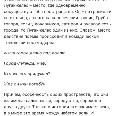
Луганжелес – место, где одновременно
сосуществуют оба пространства. Он – не граница и
не столица, а нечто на пересечении границ. Грубо
говоря, если у кочевников, сатиров и русалок есть
города, то Луганжелес один из них. Словом, место
действия поэмы происходит в номадической
топологии постмодерна:
«Наш город давно под водою.
Город-легенда, миф.
Кто же его придумал?
Жив он или погиб?»
Причем, особенность обоих пространств, что они
взаимонакладываются, чередуются, переходят
друг в друга. Только в истории это занимает века,
а в мифе это время между набегом волн. И