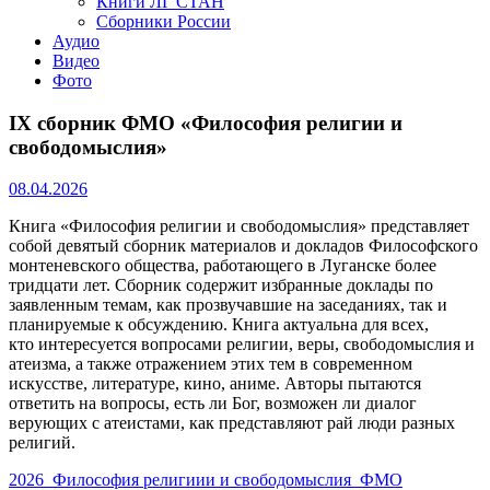
Книги ЛГ СТАН
Сборники России
Аудио
Видео
Фото
IX сборник ФМО «Философия религии и
свободомыслия»
08.04.2026
Книга «Философия религии и свободомыслия» представляет
собой девятый сборник материалов и докладов Философского
монтеневского общества, работающего в Луганске более
тридцати лет. Сборник содержит избранные доклады по
заявленным темам, как прозвучавшие на заседаниях, так и
планируемые к обсуждению. Книга актуальна для всех,
кто интересуется вопросами религии, веры, свободомыслия и
атеизма, а также отражением этих тем в современном
искусстве, литературе, кино, аниме. Авторы пытаются
ответить на вопросы, есть ли Бог, возможен ли диалог
верующих с атеистами, как представляют рай люди разных
религий.
2026_Философия религиии и свободомыслия_ФМО