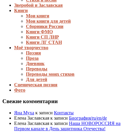
Зверобой и Заславская
Книги
Мои книги
Мои книги для детей
Сборники России
Книги ФМО
Книги СП ЛНР
Книги ЛГ СТАН
Моё творчество
Поэзия
Проза
Дневник
Переводы
Переводы моих стихов
Для детей
Сценическая поэзия
Фото
Свежие комментарии
Яна Муха
к записи
Контакты
Елена Заславская
к записи
Биография/ru/en/de
Елена Заславская
к записи
Наша НОВОРОССИЯ на
Первом канале в День защитника Отечества!