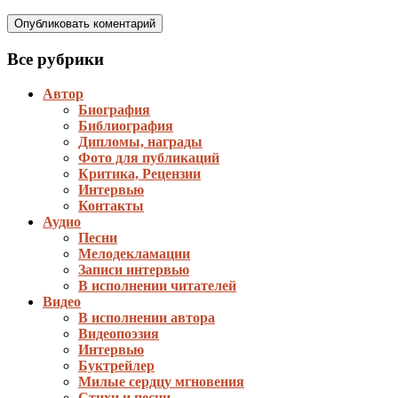
Все рубрики
Автор
Биография
Библиография
Дипломы, награды
Фото для публикаций
Критика, Рецензии
Интервью
Контакты
Аудио
Песни
Мелодекламации
Записи интервью
В исполнении читателей
Видео
В исполнении автора
Видеопоэзия
Интервью
Буктрейлер
Милые сердцу мгновения
Стихи и песни