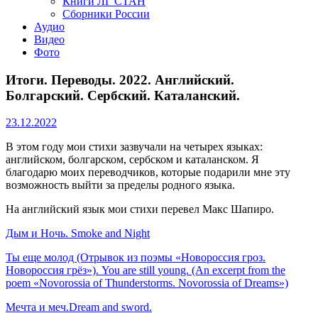
Книги ЛГ СТАН
Сборники России
Аудио
Видео
Фото
Итоги. Переводы. 2022. Английский.
Болгарский. Сербский. Каталанский.
23.12.2022
В этом году мои стихи зазвучали на четырех языках:
английском, болгарском, сербском и каталанском. Я
благодарю моих переводчиков, которые подарили мне эту
возможность выйти за пределы родного языка.
На английский язык мои стихи перевел Макс Шапиро.
Дым и Ночь. Smoke and Night
Ты еще молод (Отрывок из поэмы «Новороссия гроз.
Новороссия грёз»). You are still young. (An excerpt from the
poem «Novorossia of Thunderstorms. Novorossia of Dreams»)
Мечта и меч.Dream and sword.