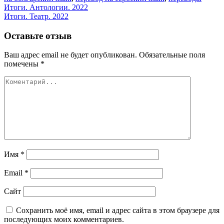
Навигация
Итоги. Антологии. 2022
Итоги. Театр. 2022
по
записям
Оставьте отзыв
Ваш адрес email не будет опубликован.
Обязательные поля
помечены
*
Имя
*
Email
*
Сайт
Сохранить моё имя, email и адрес сайта в этом браузере для
последующих моих комментариев.