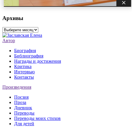
Архивы
Архивы
Автор
Биография
Библиография
Награды и достижения
Критика
Интервью
Контакты
Произведения
Поєзия
Проза
Дневник
Переводы
Переводы моих стихов
Для детей