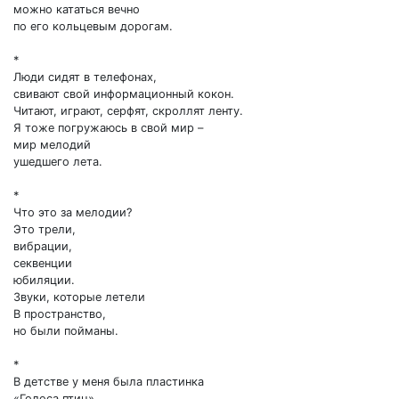
можно кататься вечно
по его кольцевым дорогам.
*
Люди сидят в телефонах,
свивают свой информационный кокон.
Читают, играют, серфят, скроллят ленту.
Я тоже погружаюсь в свой мир –
мир мелодий
ушедшего лета.
*
Что это за мелодии?
Это трели,
вибрации,
секвенции
юбиляции.
Звуки, которые летели
В пространство,
но были пойманы.
*
В детстве у меня была пластинка
«Голоса птиц»,