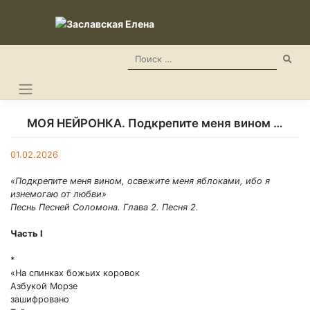
Skip
to
content
МОЯ НЕЙРОНКА. Подкрепите меня вином …
01.02.2026
«Подкрепите меня вином, освежите меня яблоками, ибо я
изнемогаю от любви»
Песнь Песней Соломона. Глава 2. Песня 2.
Часть I
*
«На спинках божьих коровок
Азбукой Морзе
зашифровано