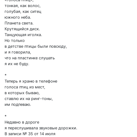
тонкая, как волос,
голубая, как ситец
южного неба.
Планета света.
Крутящийся диск.
Танцующая иголка.
Но только
в детстве птицы были повсюду,
и я говорила,
что на пластинке слушать
я их не буду.
*
Теперь я храню в телефоне
голоса птиц из мест,
в которых бываю,
ставлю их на ринг-тоны,
им подпеваю.
*
Недавно в дороге
я переслушивала звуковые дорожки.
В записи № 35 от 14 июля