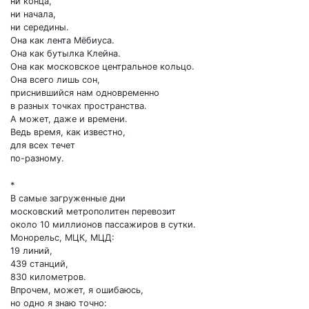
ни конца,
ни начала,
ни середины.
Она как лента Мёбиуса.
Она как бутылка Клейна.
Она как московское центральное кольцо.
Она всего лишь сон,
приснившийся нам одновременно
в разных точках пространства.
А может, даже и времени.
Ведь время, как известно,
для всех течет
по-разному.
*
В самые загруженные дни
московский метрополитен перевозит
около 10 миллионов пассажиров в сутки.
Монорельс, МЦК, МЦД:
19 линий,
439 станций,
830 километров.
Впрочем, может, я ошибаюсь,
но одно я знаю точно: