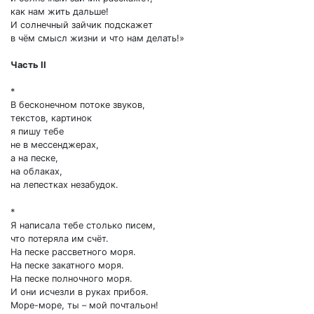
как нам жить дальше!
И солнечный зайчик подскажет
в чём смысл жизни и что нам делать!»
Часть II
*
В бесконечном потоке звуков,
текстов, картинок
я пишу тебе
не в мессенджерах,
а на песке,
на облаках,
на лепестках незабудок.
*
Я написала тебе столько писем,
что потеряла им счёт.
На песке рассветного моря.
На песке закатного моря.
На песке полночного моря.
И они исчезли в руках прибоя.
Море-море, ты – мой почтальон!