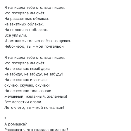
Я написала тебе столько писем,
что потеряла им счёт.
На рассветных облаках.
на закатных облаках.
На полночных облаках.
Все уплыли.
И остались только слёзы на щеках.
Небо-небо, ты – мой почтальон!
Я написала тебе столько писем,
что потеряла им счёт.
На лепестках незабудок:
не забуду, не забуду, не забуду!
На лепестках иван-чая:
скучаю, скучаю, скучаю!
На лепестках тюльпанов:
желанный, желанный, желанный!
Все лепестки опали.
Лето-лето, ты – мой почтальон!
*
А ромашка?
Рассказать, что сказала ромашка?