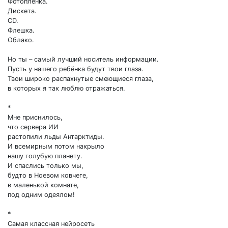
Фотоплёнка.
Дискета.
СD.
Флешка.
Облако.
Но ты – самый лучший носитель информации.
Пусть у нашего ребёнка будут твои глаза.
Твои широко распахнутые смеющиеся глаза,
в которых я так люблю отражаться.
*
Мне приснилось,
что сервера ИИ
растопили льды Антарктиды.
И всемирным потом накрыло
нашу голубую планету.
И спаслись только мы,
будто в Ноевом ковчеге,
в маленькой комнате,
под одним одеялом!
*
Самая классная нейросеть