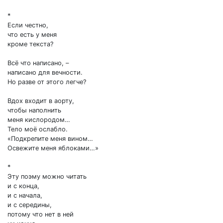
*
Если честно,
что есть у меня
кроме текста?
Всё что написано, –
написано для вечности.
Но разве от этого легче?
Вдох входит в аорту,
чтобы наполнить
меня кислородом…
Тело моё ослабло.
«Подкрепите меня вином…
Освежите меня яблоками…»
*
Эту поэму можно читать
и с конца,
и с начала,
и с середины,
потому что нет в ней