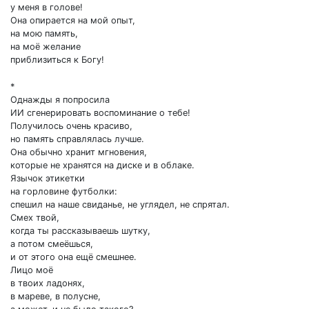
у меня в голове!
Она опирается на мой опыт,
на мою память,
на моё желание
приблизиться к Богу!
*
Однажды я попросила
ИИ сгенерировать воспоминание о тебе!
Получилось очень красиво,
но память справлялась лучше.
Она обычно хранит мгновения,
которые не хранятся на диске и в облаке.
Язычок этикетки
на горловине футболки:
спешил на наше свиданье, не углядел, не спрятал.
Смех твой,
когда ты рассказываешь шутку,
а потом смеёшься,
и от этого она ещё смешнее.
Лицо моё
в твоих ладонях,
в мареве, в полусне,