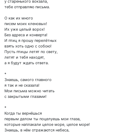
у старенького вокзала,
тебе отправляю письма.
О как их много
писем моих кленовых!
Их уже целый ворох!
Без адреса и конверта!
И птиц я прошу перелётных
взять хоть одно с собою!
Пусть птицы летят по свету,
летят и тебя находят,
а я будут ждать ответа.
*
Знаешь, самого главного
я так и не сказала!
Мои письма можно читать
с закрытыми глазами!
*
Когда ты вернёшься
первым делом ты поцелуешь мои глаза,
которые наплакали целое море, целое море!
Знаешь, в нём отражаются небеса,