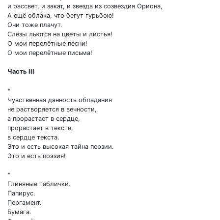
и рассвет, и закат, и звезда из созвездия Ориона,
А ещё облака, что бегут гурьбою!
Они тоже плачут.
Слёзы льются на цветы и листья!
О мои перелётные песни!
О мои перелётные письма!
Часть III
*
Чувственная данность обладания
не растворяется в вечности,
а прорастает в сердце,
прорастает в тексте,
в сердце текста.
Это и есть высокая тайна поэзии.
Это и есть поэзия!
*
Глиняные таблички.
Папирус.
Пергамент.
Бумага.