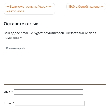
Навигация
Если смотреть на Украину
Всё в белой пелене
по
из космоса
записям
Оставьте отзыв
Ваш адрес email не будет опубликован.
Обязательные поля
помечены
*
Имя
*
Email
*