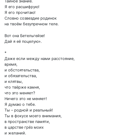
Тайное знание.
Я его расшифрую!
Я его прочитаю!
Словно созвездие родинок
на твоём безупречном теле.
Вот она Бетельгейзе!
Дай я её поцелую».
*
Даже если между нами расстояние,
время,
и обстоятельства,
и обязательства,
и клятвы,
что твёрже камня,
что это меняет?
Ничего это не меняет!
Я думаю о тебе.
Ты – родной и реальный!
Ты в фокусе моего внимания,
в пространстве памяти,
в царстве грёз моих
и желаний.