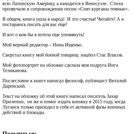
всю Латинскую Америку, а находится в Венесуэле. Стихи
прозвучали в сопровождении песни «Спят курганы темные».
В общем, книга ушла в народ! И это счастья! Читайте! А я
постараюсь писать для вас еще!
И вот о ком бы я хотела еще упомянуть!
Мой верный редактор – Нина Ищенко.
Сверстал книгу мой боевой товарищ нацбол Стас Власов.
Мой фотопортрет на обложке сделала моя подруга Инга
Теликанова.
Послесловие к книге написал философ, публицист Виталий
Даренский.
Текст на обложку об этой книге написал писатель Захар
Прилепин, он же и помог издать книжку в 2015 году, когда
Луганск только приходил в себя от активной фазы военных
действий и блокады.
Поделиться: