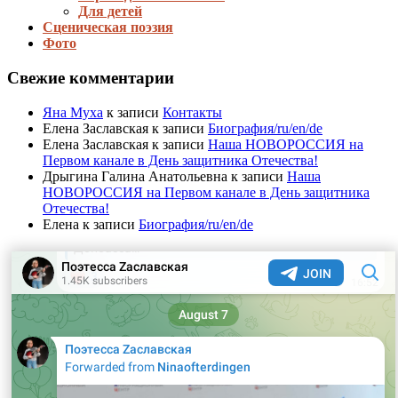
Для детей
Сценическая поэзия
Фото
Свежие комментарии
Яна Муха
к записи
Контакты
Елена Заславская
к записи
Биография/ru/en/de
Елена Заславская
к записи
Наша НОВОРОССИЯ на
Первом канале в День защитника Отечества!
Дрыгина Галина Анатольевна
к записи
Наша
НОВОРОССИЯ на Первом канале в День защитника
Отечества!
Елена
к записи
Биография/ru/en/de