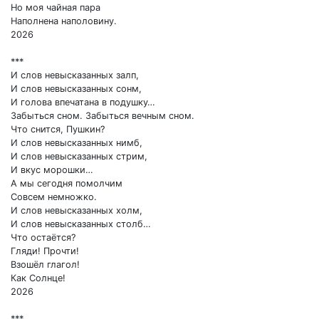
Но моя чайная пара
Наполнена наполовину.
2026
***
И слов невысказанных залп,
И слов невысказанных сонм,
И голова впечатана в подушку…
Забыться сном. Забыться вечным сном.
Что снится, Пушкин?
И слов невысказанных нимб,
И слов невысказанных стрим,
И вкус морошки…
А мы сегодня помолчим
Совсем немножко.
И слов невысказанных холм,
И слов невысказанных столб…
Что остаётся?
Гляди! Прочти!
Взошёл глагол!
Как Солнце!
2026
***