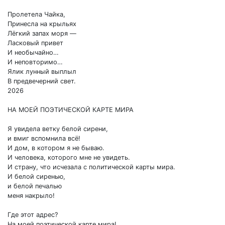
Пролетела Чайка,
Принесла на крыльях
Лёгкий запах моря —
Ласковый привет
И необычайно…
И неповторимо…
Ялик лунный выплыл
В предвечерний свет.
2026
НА МОЕЙ ПОЭТИЧЕСКОЙ КАРТЕ МИРА
Я увидела ветку белой сирени,
и вмиг вспомнила всё!
И дом, в котором я не бываю.
И человека, которого мне не увидеть.
И страну, что исчезала с политической карты мира.
И белой сиренью,
и белой печалью
меня накрыло!
Где этот адрес?
На моей поэтической карте мира!