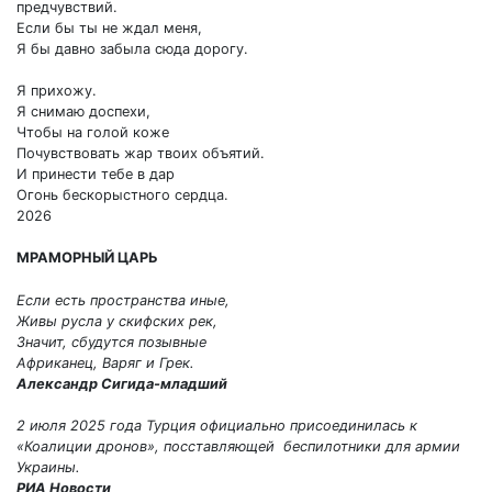
предчувствий.
Если бы ты не ждал меня,
Я бы давно забыла сюда дорогу.
Я прихожу.
Я снимаю доспехи,
Чтобы на голой коже
Почувствовать жар твоих объятий.
И принести тебе в дар
Огонь бескорыстного сердца.
2026
МРАМОРНЫЙ ЦАРЬ
Если есть пространства иные,
Живы русла у скифских рек,
Значит, сбудутся позывные
Африканец, Варяг и Грек.
Александр Сигида-младший
2 июля 2025 года Турция официально присоединилась к
«Коалиции дронов», посставляющей беспилотники для армии
Украины.
РИА Новости