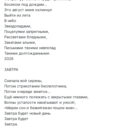
Босиком под дождем…
Это август меня окликнул
Выйти из лета
В небо
Звездопадами,
Поцелуями запретными,
Рассветами бледными,
Закатами алыми,
Письмами твоими невпопад
Такими долгожданными.
2026
ЗАВТРА
Сначала вой сирены,
Потом стрекотание беспилотника,
Потом очереди зениток…
Ещё немного полежать с закрытыми глазами,
Волны усталости накатывают и уносят,
«Мирен сон и безмятежен пошли мне»…
Завтра будет новый день.
Завтра будет
Завтра.