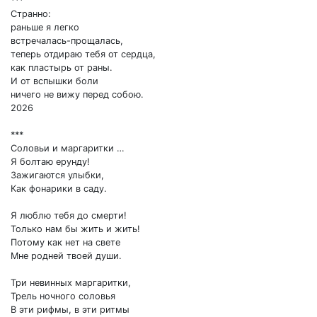
***
Странно:
раньше я легко
встречалась-прощалась,
теперь отдираю тебя от сердца,
как пластырь от раны.
И от вспышки боли
ничего не вижу перед собою.
2026
***
Соловьи и маргаритки …
Я болтаю ерунду!
Зажигаются улыбки,
Как фонарики в саду.
Я люблю тебя до смерти!
Только нам бы жить и жить!
Потому как нет на свете
Мне родней твоей души.
Три невинных маргаритки,
Трель ночного соловья
В эти рифмы, в эти ритмы