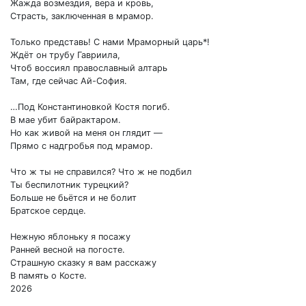
Жажда возмездия, вера и кровь,
Страсть, заключенная в мрамор.
Только представь! С нами Мраморный царь*!
Ждёт он трубу Гавриила,
Чтоб воссиял православный алтарь
Там, где сейчас Ай-София.
…Под Константиновкой Костя погиб.
В мае убит байрактаром.
Но как живой на меня он глядит —
Прямо с надгробья под мрамор.
Что ж ты не справился? Что ж не подбил
Ты беспилотник турецкий?
Больше не бьётся и не болит
Братское сердце.
Нежную яблоньку я посажу
Ранней весной на погосте.
Страшную сказку я вам расскажу
В память о Косте.
2026