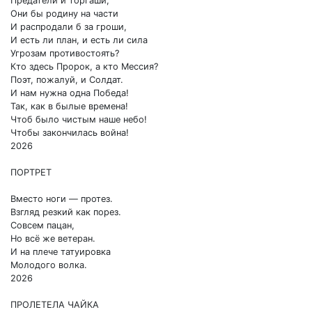
Предатели и торгаши,
Они бы родину на части
И распродали б за гроши,
И есть ли план, и есть ли сила
Угрозам противостоять?
Кто здесь Пророк, а кто Мессия?
Поэт, пожалуй, и Солдат.
И нам нужна одна Победа!
Так, как в былые времена!
Чтоб было чистым наше небо!
Чтобы закончилась война!
2026
ПОРТРЕТ
Вместо ноги — протез.
Взгляд резкий как порез.
Совсем пацан,
Но всё же ветеран.
И на плече татуировка
Молодого волка.
2026
ПРОЛЕТЕЛА ЧАЙКА