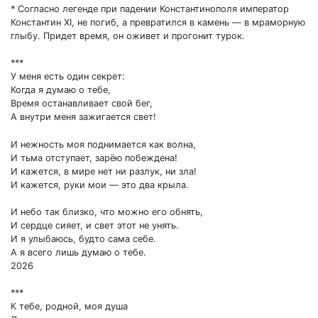
* Согласно легенде при падении Константинополя император
Константин XI, не погиб, а превратился в камень — в мраморную
глыбу. Придет время, он оживет и прогонит турок.
***
У меня есть один секрет:
Когда я думаю о тебе,
Время останавливает свой бег,
А внутри меня зажигается свет!
И нежность моя поднимается как волна,
И тьма отступает, зарёю побеждена!
И кажется, в мире нет ни разлук, ни зла!
И кажется, руки мои — это два крыла.
И небо так близко, что можно его обнять,
И сердце сияет, и свет этот не унять.
И я улыбаюсь, будто сама себе.
А я всего лишь думаю о тебе.
2026
***
К тебе, родной, моя душа