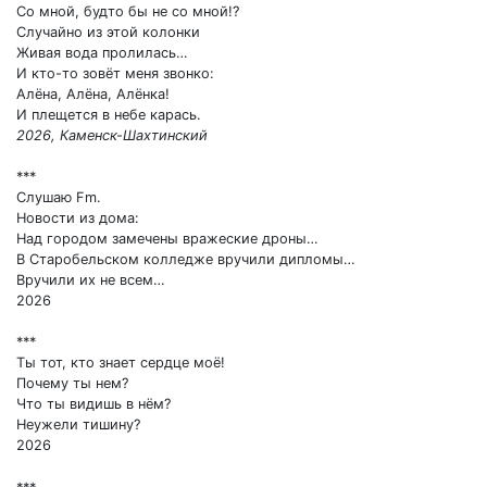
Со мной, будто бы не со мной!?
Случайно из этой колонки
Живая вода пролилась…
И кто-то зовёт меня звонко:
Алёна, Алёна, Алёнка!
И плещется в небе карась.
2026, Каменск-Шахтинский
***
Слушаю Fm.
Новости из дома:
Над городом замечены вражеские дроны…
В Старобельском колледже вручили дипломы…
Вручили их не всем…
2026
***
Ты тот, кто знает сердце моё!
Почему ты нем?
Что ты видишь в нём?
Неужели тишину?
2026