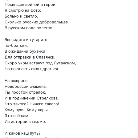
Посвящен войной в герои.
Я смотрю на фото:
Больно и светло.
Сколько русских добровольцев
В русском поле полегло!
Вы сидите и гутарите
по-братски,
В ожидании буханки
Для отправки в Славянск.
Скоро укры встанут под Луганском,
Но пока есть силы драться.
На шевроне
Новороссии знамёна.
Ты простой стрелок,
И в подчинении Стрелкова.
Что такого? Ничего такого!
Кому пуля. Кому нары.
Это всё нам
Из истории знакомо.
И каков наш путь?