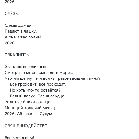
2026
СЛЁЗЫ
Слёзы дождя
Падают в чашку.
А она и так полна!
2026
ЭВКАЛИПТЫ
Эвкалипты великаны
Смотрят в море, смотрят в море…
Что им шепчут эти волны, разбивающие камни?
— Всё проходит, все проходит.
— Но хоть что-то остаётся?
— Белый парус. Песня сердца.
Золотые блики солнца.
Молодой колючий месяц.
2026, Абхазия, г. Сухум
СВЯЩЕННОДЕЙСТВО
Быть деревом!