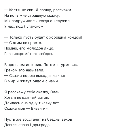
— Костя, не спи! Я прошу, расскажи
На ночь мне страшную сказку.
Мы подружились, когда он служил
У нас, под Луганском.
— Только пусть будет с хорошим концом!
— С этим не просто.
Помню, его молодое лицо.
Глаз искромётные звёзды.
В прошлом историк. Потом штурмовик.
Греком его называли.
— Сказки порою выходят из книг
В мир и живут рядом с нами.
Я расскажу тебе сказку, Элен.
Хоть я не важный вития.
Длилась она одну тысячу лет
Сказка моя — Византия.
Пусть же восстанет из бездны веков
Давняя слава Царьграда,