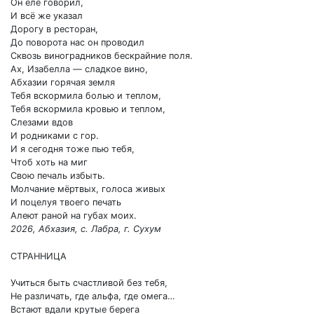
Он еле говорил,
И всё же указал
Дорогу в ресторан,
До поворота нас он проводил
Сквозь виноградников бескрайние поля.
Ах, Изабелла — сладкое вино,
Абхазии горячая земля
Тебя вскормила болью и теплом,
Тебя вскормила кровью и теплом,
Слезами вдов
И родниками с гор.
И я сегодня тоже пью тебя,
Чтоб хоть на миг
Свою печаль избыть.
Молчание мёртвых, голоса живых
И поцелуя твоего печать
Алеют раной на губах моих.
2026, Абхазия, с. Лабра, г. Сухум
СТРАННИЦА
Учиться быть счастливой без тебя,
Не различать, где альфа, где омега…
Встают вдали крутые берега