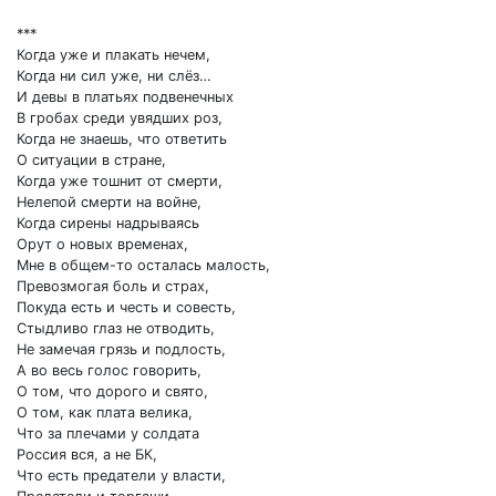
***
Когда уже и плакать нечем,
Когда ни сил уже, ни слёз…
И девы в платьях подвенечных
В гробах среди увядших роз,
Когда не знаешь, что ответить
О ситуации в стране,
Когда уже тошнит от смерти,
Нелепой смерти на войне,
Когда сирены надрываясь
Орут о новых временах,
Мне в общем-то осталась малость,
Превозмогая боль и страх,
Покуда есть и честь и совесть,
Стыдливо глаз не отводить,
Не замечая грязь и подлость,
А во весь голос говорить,
О том, что дорого и свято,
О том, как плата велика,
Что за плечами у солдата
Россия вся, а не БК,
Что есть предатели у власти,