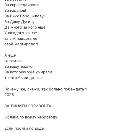
За справедливость!
За пацанов!
За Вику Ворошилову!
За Дашу Дугину!
Да много за кого ещё.
У каждого из нас
за эти надцать лет
свой мартиролог!
А ещё
за землю!
За нашу землю!
За которую уже умирали
те, что были до нас!
Почему же, скажи, так больно побеждать?!
2026
ЗА ЛИНИЕЙ ГОРИЗОНТА
Облака по всему небосводу.
Если пройти по воде,