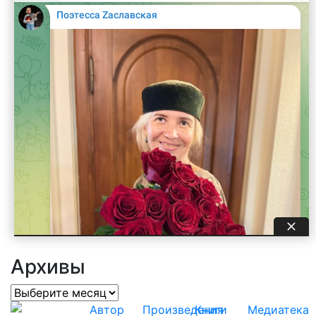
Архивы
Архивы
Автор
Произведения
Книги
Медиатека