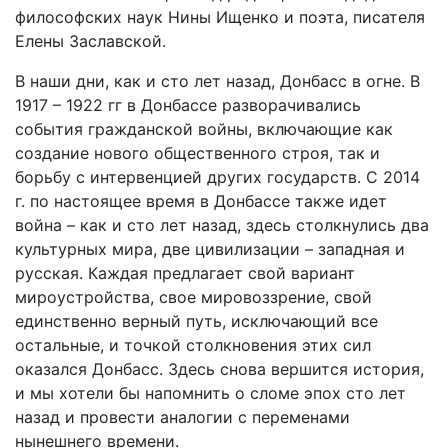
«Донбасс
философских наук Нины Ищенко и поэта, писателя
в
Елены Заславской.
огне».
В наши дни, как и сто лет назад, Донбасс в огне. В
2
1917 – 1922 гг в Донбассе разворачивались
издание
события гражданской войны, включающие как
создание нового общественного строя, так и
борьбу с интервенцией других государств. С 2014
г. по настоящее время в Донбассе также идет
война – как и сто лет назад, здесь столкнулись два
культурных мира, две цивилизации – западная и
русская. Каждая предлагает свой вариант
мироустройства, свое мировоззрение, свой
единственно верный путь, исключающий все
остальные, и точкой столкновения этих сил
оказался Донбасс. Здесь снова вершится история,
и мы хотели бы напомнить о сломе эпох сто лет
назад и провести аналогии с переменами
нынешнего времени.