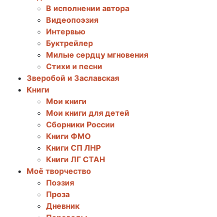
В исполнении автора
Видеопоэзия
Интервью
Буктрейлер
Милые сердцу мгновения
Стихи и песни
Зверобой и Заславская
Книги
Мои книги
Мои книги для детей
Сборники России
Книги ФМО
Книги СП ЛНР
Книги ЛГ СТАН
Моё творчество
Поэзия
Проза
Дневник