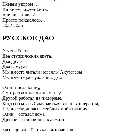
Немым укором …
Впрочем, может быть,
мне показалось!
Просто показалось…
2022-2025
РУССКОЕ ДАО
У меня было
Два студенческих друга.
Два друга,
Два самурая.
Мы вместе читали новеллы Акутагавы,
Мы вместе рассуждали о дао.
Один писал хайку,
Смотрел аниме, читал мангу.
Другой работал на пилораме.
Когда началась Самурайская военная операция,
И у нас случилась всеобщая мобилизация,
Один – остался дома,
Другой – отправился в армию.
Здесь должна быть какая-то мораль,