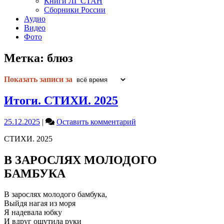
Книги ЛГ СТАН
Сборники России
Аудио
Видео
Фото
Метка:
блюз
Показать записи за
Итоги. СТИХИ. 2025
on
25.12.2025
|
Оставить комментарий
Итоги.
СТИХИ. 2025
СТИХИ.
2025
В ЗАРОСЛЯХ МОЛОДОГО
БАМБУКА
В зарослях молодого бамбука,
Выйдя нагая из моря
Я надевала юбку
И вдруг ощутила руки