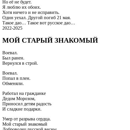
Но её не будет.
Я люблю их обоих.
Хотя ничего и не исправить.
Один уехал. Другой погиб 21 мая.
Такое дао… Такое вот русское дао…
2022-2025
МОЙ СТАРЫЙ ЗНАКОМЫЙ
Воевал.
Был ранен.
Вернулся в строй.
Воевал.
Попал в плен.
Обменяли.
Работал на гражданке
Дедом Морозом,
Приносил детям радость
И сладкие подарки.
Умер от разрыва сердца.
Мой старый знакомый
Доброволец русской весны.