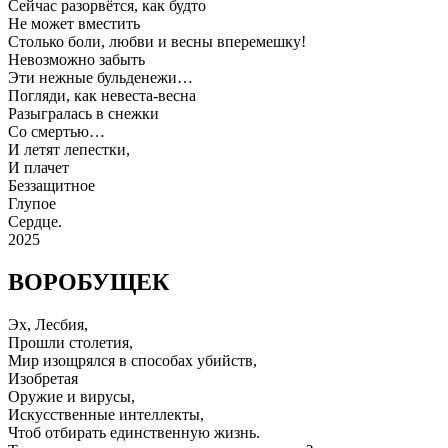
Сейчас разорвётся, как будто
Не может вместить
Столько боли, любви и весны вперемешку!
Невозможно забыть
Эти нежные бульденежи…
Погляди, как невеста-весна
Разыгралась в снежки
Со смертью…
И летят лепестки,
И плачет
Беззащитное
Глупое
Сердце.
2025
ВОРОБУЩЕК
Эх, Лесбия,
Прошли столетия,
Мир изощрялся в способах убийств,
Изобретая
Оружие и вирусы,
Искусственные интеллекты,
Чтоб отбирать единственную жизнь.