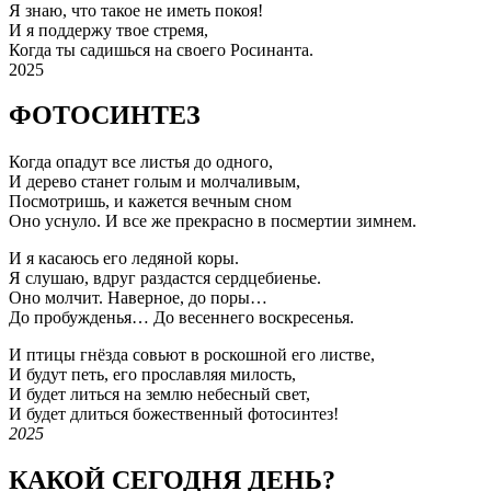
Я знаю, что такое не иметь покоя!
И я поддержу твое стремя,
Когда ты садишься на своего Росинанта.
2025
ФОТОСИНТЕЗ
Когда опадут все листья до одного,
И дерево станет голым и молчаливым,
Посмотришь, и кажется вечным сном
Оно уснуло. И все же прекрасно в посмертии зимнем.
И я касаюсь его ледяной коры.
Я слушаю, вдруг раздастся сердцебиенье.
Оно молчит. Наверное, до поры…
До пробужденья… До весеннего воскресенья.
И птицы гнёзда совьют в роскошной его листве,
И будут петь, его прославляя милость,
И будет литься на землю небесный свет,
И будет длиться божественный фотосинтез!
2025
КАКОЙ СЕГОДНЯ ДЕНЬ?