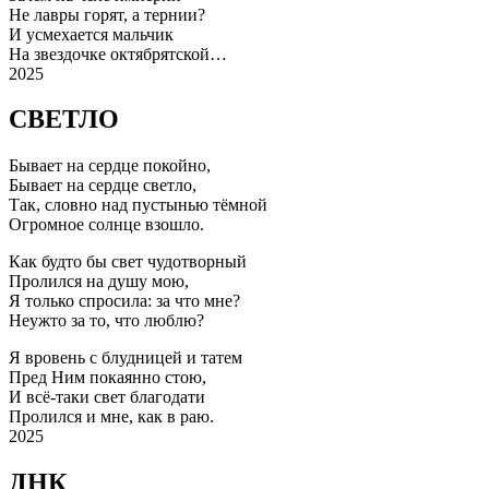
Не лавры горят, а тернии?
И усмехается мальчик
На звездочке октябрятской…
2025
СВЕТЛО
Бывает на сердце покойно,
Бывает на сердце светло,
Так, словно над пустынью тёмной
Огромное солнце взошло.
Как будто бы свет чудотворный
Пролился на душу мою,
Я только спросила: за что мне?
Неужто за то, что люблю?
Я вровень с блудницей и татем
Пред Ним покаянно стою,
И всё-таки свет благодати
Пролился и мне, как в раю.
2025
ДНК