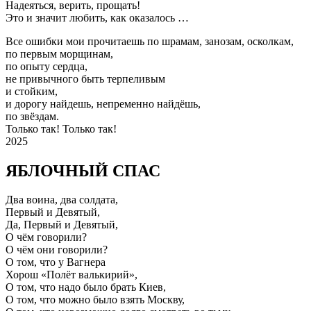
Надеяться, верить, прощать!
Это и значит любить, как оказалось …
Все ошибки мои прочитаешь по шрамам, занозам, осколкам,
по первым морщинам,
по опыту сердца,
не привычного быть терпеливым
и стойким,
и дорогу найдешь, непременно найдёшь,
по звёздам.
Только так! Только так!
2025
ЯБЛОЧНЫЙ СПАС
Два воина, два солдата,
Первый и Девятый,
Да, Первый и Девятый,
О чём говорили?
О чём они говорили?
О том, что у Вагнера
Хорош «Полёт валькирий»,
О том, что надо было брать Киев,
О том, что можно было взять Москву,