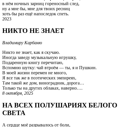
в нём ночных зарниц гореносный след,
ну а мне бы, мне для твоих ресниц
хоть бы раз ещё напоследок спеть.
2023
НИКТО НЕ ЗНАЕТ
Владимиру Карбаню
Никто не знает, как я скучаю.
Иногда заведу музыкальную игрушку,
Подаренную книгу перечитаю,
Вспомню шутку: чай втроём — ты, я и Пушкин.
В моей жизни перемен не много,
Я все так же в поэтических эмпиреях,
Там такой же дом, виноградник, дорога…
Только ты на других облаках, наверно….
8 октября, 2025
НА ВСЕХ ПОЛУШАРИЯХ БЕЛОГО
СВЕТА
А сердце моё разрывалось от боли,