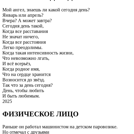
Мой ангел, знаешь ли какой сегодня день?
Январь или апрель?
Вчера? А может завтра?
Сегодня день такой,
Когда все расставания
Не значат ничего,
Когда все расстояния
Легко преодолимы.
Когда такая интенсивность жизни,
Что невозможно лгать,
И всё всерьёз,
Когда родное имя,
Что на сердце хранится
Возносится до звёзд.
Так что за день сегодня?
День, чтобы любить
И быть любимым.
2025
ФИЗИЧЕСКОЕ ЛИЦО
Раньше он работал машинистом на детском паровозике.
Но отмечал с друзьями