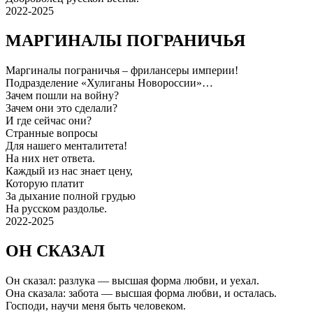
2022-2025
МАРГИНАЛЫ ПОГРАНИЧЬЯ
Маргиналы пограничья – фрилансеры империи!
Подразделение «Хулиганы Новороссии»…
Зачем пошли на войну?
Зачем они это сделали?
И где сейчас они?
Странные вопросы
Для нашего менталитета!
На них нет ответа.
Каждый из нас знает цену,
Которую платит
За дыхание полной грудью
На русском раздолье.
2022-2025
ОН СКАЗАЛ
Он сказал: разлука — высшая форма любви, и уехал.
Она сказала: забота — высшая форма любви, и осталась.
Господи, научи меня быть человеком.