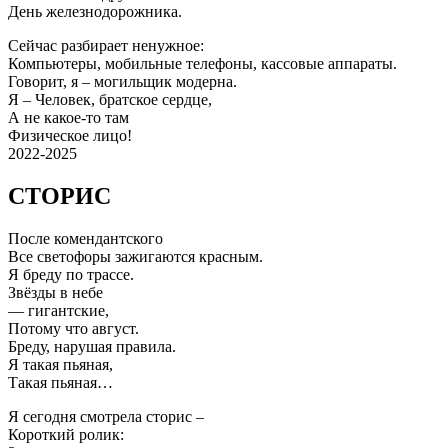
День железнодорожника.
Сейчас разбирает ненужное:
Компьютеры, мобильные телефоны, кассовые аппараты.
Говорит, я – могильщик модерна.
Я – Человек, братское сердце,
А не какое-то там
Физическое лицо!
2022-2025
СТОРИС
После комендантского
Все светофоры зажигаются красным.
Я бреду по трассе.
Звёзды в небе
— гигантские,
Потому что август.
Бреду, нарушая правила.
Я такая пьяная,
Такая пьяная…
Я сегодня смотрела сторис –
Короткий ролик: