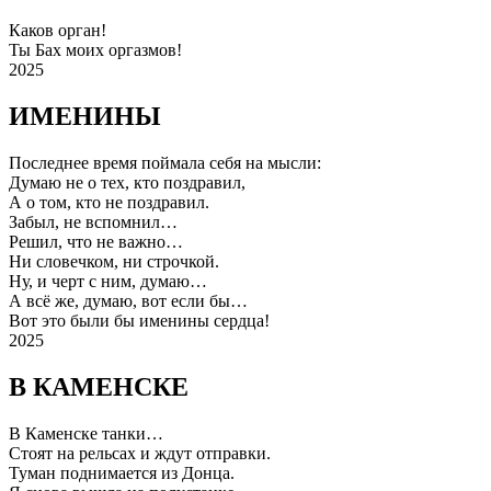
Каков орган!
Ты Бах моих оргазмов!
2025
ИМЕНИНЫ
Последнее время поймала себя на мысли:
Думаю не о тех, кто поздравил,
А о том, кто не поздравил.
Забыл, не вспомнил…
Решил, что не важно…
Ни словечком, ни строчкой.
Ну, и черт с ним, думаю…
А всё же, думаю, вот если бы…
Вот это были бы именины сердца!
2025
В КАМЕНСКЕ
В Каменске танки…
Стоят на рельсах и ждут отправки.
Туман поднимается из Донца.