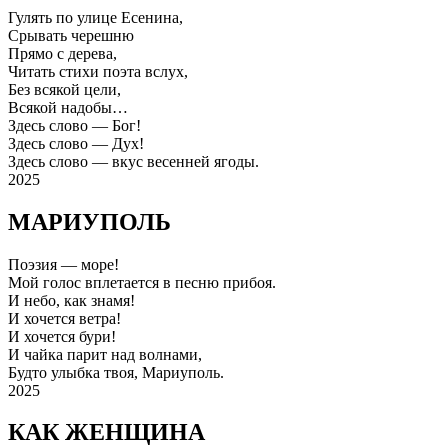
Гулять по улице Есенина,
Срывать черешню
Прямо с дерева,
Читать стихи поэта вслух,
Без всякой цели,
Всякой надобы…
Здесь слово — Бог!
Здесь слово — Дух!
Здесь слово — вкус весенней ягоды.
2025
МАРИУПОЛЬ
Поэзия — море!
Мой голос вплетается в песню прибоя.
И небо, как знамя!
И хочется ветра!
И хочется бури!
И чайка парит над волнами,
Будто улыбка твоя, Мариуполь.
2025
КАК ЖЕНЩИНА