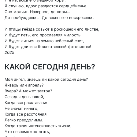
И я касаюсь его ледяной коры.
Я слушаю, вдруг раздастся сердцебиенье.
Оно молчит. Наверное, до поры…
До пробужденья… До весеннего воскресенья.
И птицы гнёзда совьют в роскошной его листве,
И будут петь, его прославляя милость,
И будет литься на землю небесный свет,
И будет длиться божественный фотосинтез!
2025
КАКОЙ СЕГОДНЯ ДЕНЬ?
Мой ангел, знаешь ли какой сегодня день?
Январь или апрель?
Вчера? А может завтра?
Сегодня день такой,
Когда все расставания
Не значат ничего,
Когда все расстояния
Легко преодолимы.
Когда такая интенсивность жизни,
Что невозможно лгать,