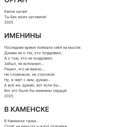
Каков орган!
Ты Бах моих оргазмов!
2025
ИМЕНИНЫ
Последнее время поймала себя на мысли:
Думаю не о тех, кто поздравил,
А о том, кто не поздравил.
Забыл, не вспомнил…
Решил, что не важно…
Ни словечком, ни строчкой.
Ну, и черт с ним, думаю…
А всё же, думаю, вот если бы…
Вот это были бы именины сердца!
2025
В КАМЕНСКЕ
В Каменске танки…
Стоят на рельсах и ждут отправки.