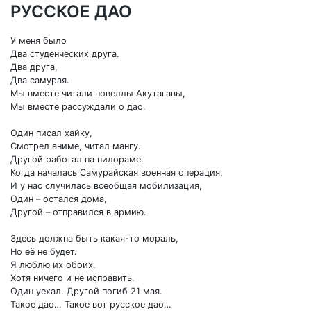
РУССКОЕ ДАО
У меня было
Два студенческих друга.
Два друга,
Два самурая.
Мы вместе читали новеллы Акутагавы,
Мы вместе рассуждали о дао.
Один писал хайку,
Смотрел аниме, читал мангу.
Другой работал на пилораме.
Когда началась Самурайская военная операция,
И у нас случилась всеобщая мобилизация,
Один – остался дома,
Другой – отправился в армию.
Здесь должна быть какая-то мораль,
Но её не будет.
Я люблю их обоих.
Хотя ничего и не исправить.
Один уехал. Другой погиб 21 мая.
Такое дао… Такое вот русское дао…