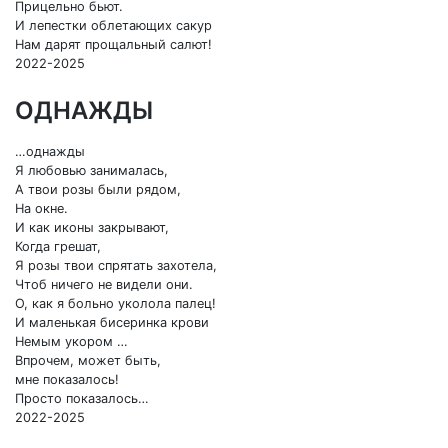
Прицельно бьют.
И лепестки облетающих сакур
Нам дарят прощальный салют!
2022-2025
ОДНАЖДЫ
…однажды
Я любовью занималась,
А твои розы были рядом,
На окне.
И как иконы закрывают,
Когда грешат,
Я розы твои спрятать захотела,
Чтоб ничего не видели они.
О, как я больно уколола палец!
И маленькая бисеринка крови
Немым укором …
Впрочем, может быть,
мне показалось!
Просто показалось…
2022-2025