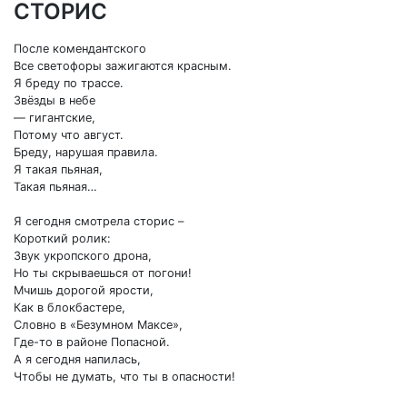
СТОРИС
После комендантского
Все светофоры зажигаются красным.
Я бреду по трассе.
Звёзды в небе
— гигантские,
Потому что август.
Бреду, нарушая правила.
Я такая пьяная,
Такая пьяная…
Я сегодня смотрела сторис –
Короткий ролик:
Звук укропского дрона,
Но ты скрываешься от погони!
Мчишь дорогой ярости,
Как в блокбастере,
Словно в «Безумном Максе»,
Где-то в районе Попасной.
А я сегодня напилась,
Чтобы не думать, что ты в опасности!