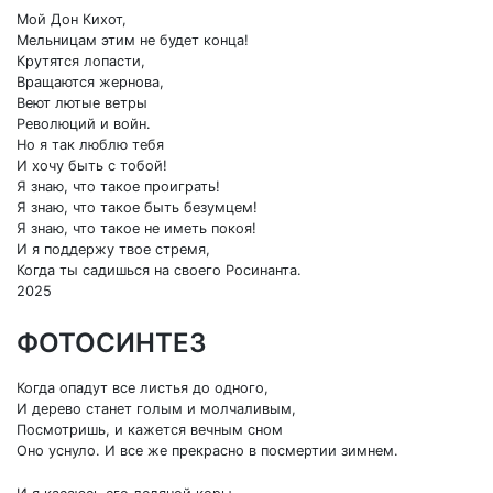
Мой Дон Кихот,
Мельницам этим не будет конца!
Крутятся лопасти,
Вращаются жернова,
Веют лютые ветры
Революций и войн.
Но я так люблю тебя
И хочу быть с тобой!
Я знаю, что такое проиграть!
Я знаю, что такое быть безумцем!
Я знаю, что такое не иметь покоя!
И я поддержу твое стремя,
Когда ты садишься на своего Росинанта.
2025
ФОТОСИНТЕЗ
Когда опадут все листья до одного,
И дерево станет голым и молчаливым,
Посмотришь, и кажется вечным сном
Оно уснуло. И все же прекрасно в посмертии зимнем.