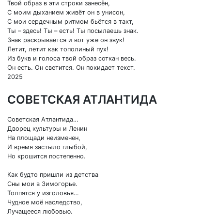
Твой образ в эти строки занесён,
С моим дыханием живёт он в унисон,
С мои сердечным ритмом бьётся в такт,
Ты – здесь! Ты – есть! Ты посылаешь знак.
Знак раскрывается и вот уже он звук!
Летит, летит как тополиный пух!
Из букв и голоса твой образ соткан весь.
Он есть. Он светится. Он покидает текст.
2025
СОВЕТСКАЯ АТЛАНТИДА
Советская Атлантида…
Дворец культуры и Ленин
На площади неизменен,
И время застыло глыбой,
Но крошится постепенно.
Как будто пришли из детства
Сны мои в Зимогорье.
Толпятся у изголовья…
Чудное моё наследство,
Лучащееся любовью.