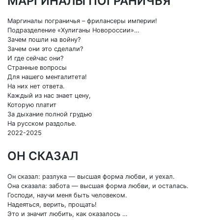
МАРГИНАЛЫ ПОГРАНИЧЬЯ
Маргиналы пограничья – фрилансеры империи!
Подразделение «Хулиганы Новороссии»…
Зачем пошли на войну?
Зачем они это сделали?
И где сейчас они?
Странные вопросы
Для нашего менталитета!
На них нет ответа.
Каждый из нас знает цену,
Которую платит
За дыхание полной грудью
На русском раздолье.
2022-2025
ОН СКАЗАЛ
Он сказал: разлука — высшая форма любви, и уехал.
Она сказала: забота — высшая форма любви, и осталась.
Господи, научи меня быть человеком.
Надеяться, верить, прощать!
Это и значит любить, как оказалось …