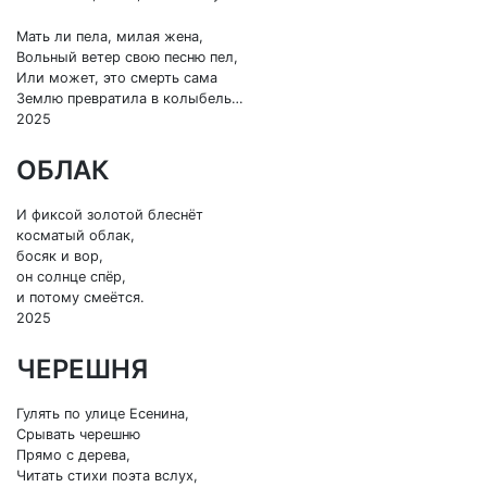
Мать ли пела, милая жена,
Вольный ветер свою песню пел,
Или может, это смерть сама
Землю превратила в колыбель…
2025
ОБЛАК
И фиксой золотой блеснёт
косматый облак,
босяк и вор,
он солнце спёр,
и потому смеётся.
2025
ЧЕРЕШНЯ
Гулять по улице Есенина,
Срывать черешню
Прямо с дерева,
Читать стихи поэта вслух,