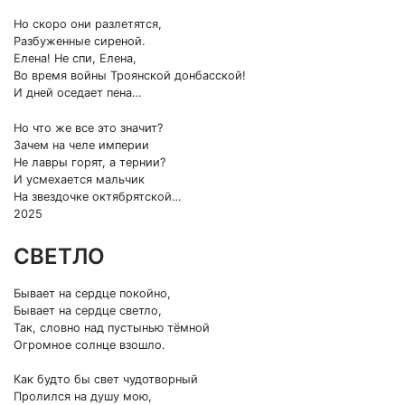
Но скоро они разлетятся,
Разбуженные сиреной.
Елена! Не спи, Елена,
Во время войны Троянской донбасской!
И дней оседает пена…
Но что же все это значит?
Зачем на челе империи
Не лавры горят, а тернии?
И усмехается мальчик
На звездочке октябрятской…
2025
СВЕТЛО
Бывает на сердце покойно,
Бывает на сердце светло,
Так, словно над пустынью тёмной
Огромное солнце взошло.
Как будто бы свет чудотворный
Пролился на душу мою,