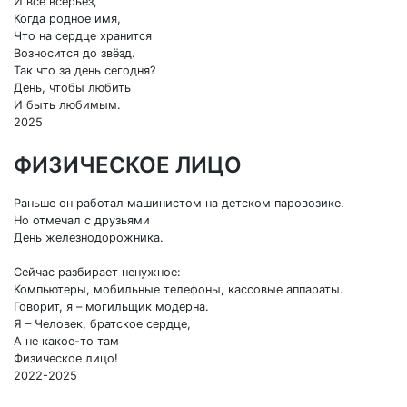
И всё всерьёз,
Когда родное имя,
Что на сердце хранится
Возносится до звёзд.
Так что за день сегодня?
День, чтобы любить
И быть любимым.
2025
ФИЗИЧЕСКОЕ ЛИЦО
Раньше он работал машинистом на детском паровозике.
Но отмечал с друзьями
День железнодорожника.
Сейчас разбирает ненужное:
Компьютеры, мобильные телефоны, кассовые аппараты.
Говорит, я – могильщик модерна.
Я – Человек, братское сердце,
А не какое-то там
Физическое лицо!
2022-2025