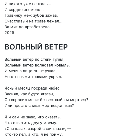
И никого уже не жаль…
И сердце онемело…
Травинку меж зубов зажав,
Счастливый на траве лежал…
За миг до артобстрела.
2025
ВОЛЬНЫЙ ВЕТЕР
Вольный ветер по степи гулял,
Вольный ветер волновал ковыль,
И меня в лицо он не узнал,
Но степными травами укрыл.
Ясный месяц посреди небес
Засиял, как будто ятаган,
Он спросил меня: безвестный ты мертвец?
Или просто спишь мертвецки пьян?
Я и сам не знаю, что сказать,
Что ответить другу моему.
«Спи казак, закрой свои глаза», —
Кто-то пел, а кто, я не пойму.