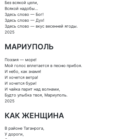
Без всякой цели,
Всякой надобы…
Здесь слово — Бог!
Здесь слово — Дух!
Здесь слово — вкус весенней ягоды.
2025
МАРИУПОЛЬ
Поэзия — море!
Мой голос вплетается в песню прибоя.
И небо, как знамя!
И хочется ветра!
И хочется бури!
И чайка парит над волнами,
Будто улыбка твоя, Мариуполь.
2025
КАК ЖЕНЩИНА
В районе Таганрога,
У дороги,