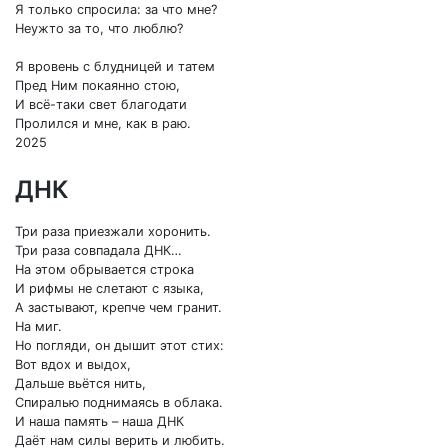
Я только спросила: за что мне?
Неужто за то, что люблю?
Я вровень с блудницей и татем
Пред Ним покаянно стою,
И всё-таки свет благодати
Пролился и мне, как в раю.
2025
ДНК
Три раза приезжали хоронить.
Три раза совпадала ДНК…
На этом обрывается строка
И рифмы не слетают с языка,
А застывают, крепче чем гранит.
На миг.
Но погляди, он дышит этот стих:
Вот вдох и выдох,
Дальше вьётся нить,
Спиралью поднимаясь в облака.
И наша память – наша ДНК
Даёт нам силы верить и любить.