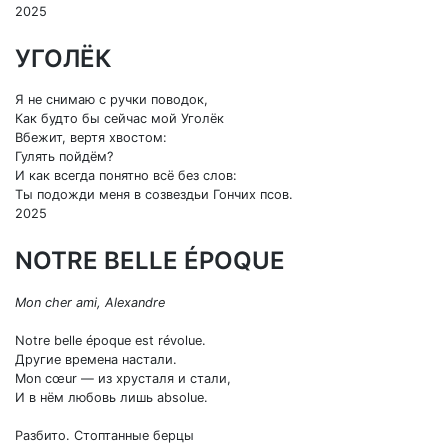
2025
УГОЛЁК
Я не снимаю с ручки поводок,
Как будто бы сейчас мой Уголёк
Вбежит, вертя хвостом:
Гулять пойдём?
И как всегда понятно всё без слов:
Ты подожди меня в созвездьи Гончих псов.
2025
NOTRE BELLE ÉPOQUE
Mon cher ami, Alexandre
Notre belle époque est révolue.
Другие времена настали.
Mon cœur — из хрусталя и стали,
И в нём любовь лишь аbsolue.
Разбито. Стоптанные берцы