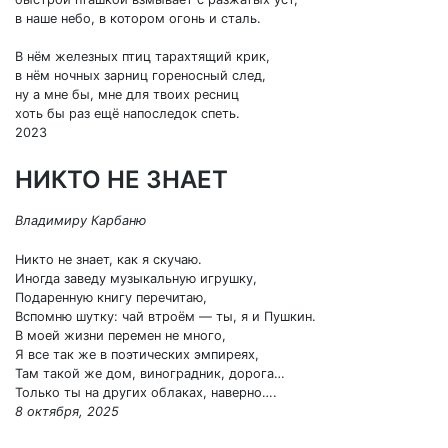
в наше небо, в котором огонь и сталь.
В нём железных птиц тарахтящий крик,
в нём ночных зарниц гореносный след,
ну а мне бы, мне для твоих ресниц
хоть бы раз ещё напоследок спеть.
2023
НИКТО НЕ ЗНАЕТ
Владимиру Карбаню
Никто не знает, как я скучаю.
Иногда заведу музыкальную игрушку,
Подаренную книгу перечитаю,
Вспомню шутку: чай втроём — ты, я и Пушкин.
В моей жизни перемен не много,
Я все так же в поэтических эмпиреях,
Там такой же дом, виноградник, дорога…
Только ты на других облаках, наверно….
8 октября, 2025