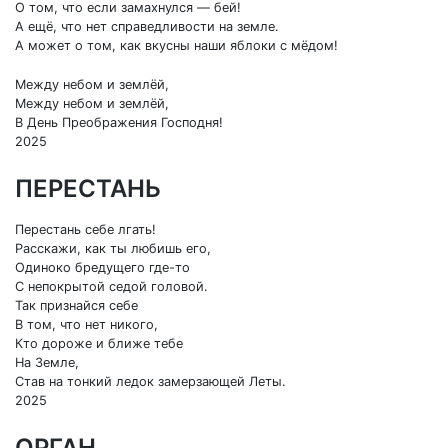
О том, что если замахнулся — бей!
А ещё, что нет справедливости на земле.
А может о том, как вкусны наши яблоки с мёдом!
Между небом и землёй,
Между небом и землёй,
В День Преображения Господня!
2025
ПЕРЕСТАНЬ
Перестань себе лгать!
Расскажи, как ты любишь его,
Одиноко бредущего где-то
С непокрытой седой головой.
Так признайся себе
В том, что нет никого,
Кто дороже и ближе тебе
На Земле,
Став на тонкий ледок замерзающей Леты.
2025
ОРГАН