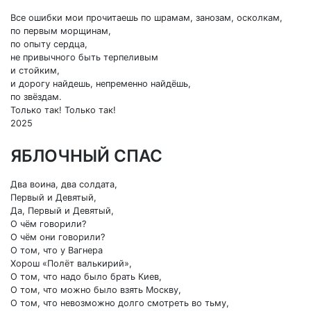
Все ошибки мои прочитаешь по шрамам, занозам, осколкам,
по первым морщинам,
по опыту сердца,
не привычного быть терпеливым
и стойким,
и дорогу найдешь, непременно найдёшь,
по звёздам.
Только так! Только так!
2025
ЯБЛОЧНЫЙ СПАС
Два воина, два солдата,
Первый и Девятый,
Да, Первый и Девятый,
О чём говорили?
О чём они говорили?
О том, что у Вагнера
Хорош «Полёт валькирий»,
О том, что надо было брать Киев,
О том, что можно было взять Москву,
О том, что невозможно долго смотреть во тьму,