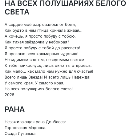
НА ВСЕХ ПОЛУШАРИЯХ БЕЛОГО
СВЕТА
А сердце моё разрывалось от боли,
Как будто в нём птица кричала живая…
А хочешь, я просто побуду с тобою,
Как тихая звёздочка у небокрая?
Я просто побуду с тобой до рассвета!
Я прогоню всех кошмарных чудовищ!
Невидимым светом, неведомым светом
К тебе прикоснусь, лишь окно ты откроешь.
Как мало… как мало нам нужно для счастья!
Всего лишь Звезда! И всего лишь Надежда!
У самого края. У самого края.
На всех полушариях белого света!
2025
РАНА
Незаживающая рана Донбасса:
Горловская Мадонна.
Осада Луганска.