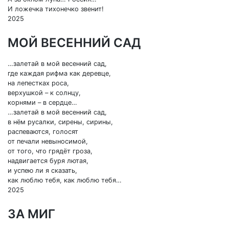
И ложечка тихонечко звенит!
2025
МОЙ ВЕСЕННИЙ САД
…залетай в мой весенний сад,
где каждая рифма как деревце,
на лепестках роса,
верхушкой – к солнцу,
корнями – в сердце…
…залетай в мой весенний сад,
в нём русалки, сирены, сирины,
распеваются, голосят
от печали невыносимой,
от того, что грядёт гроза,
надвигается буря лютая,
и успею ли я сказать,
как люблю тебя, как люблю тебя…
2025
ЗА МИГ