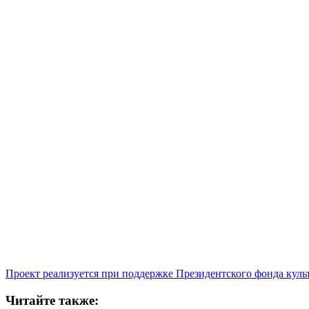
Проект реализуется при поддержке Президентского фонда кул
Читайте также: