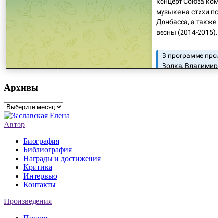
Архивы
Архивы
Автор
Биография
Библиография
Награды и достижения
Критика
Интервью
Контакты
Произведения
Поєзия