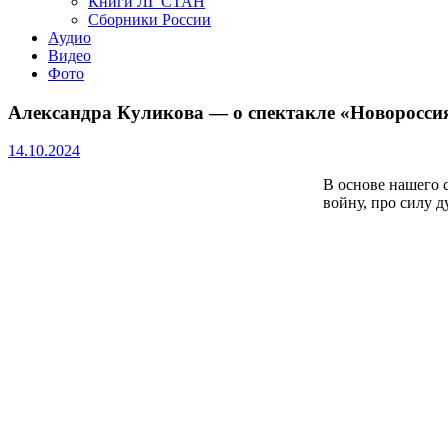
Книги ЛГ СТАН
Сборники России
Аудио
Видео
Фото
Александра Куликова — о спектакле «Новоросси
14.10.2024
В основе нашего 
войну, про силу д