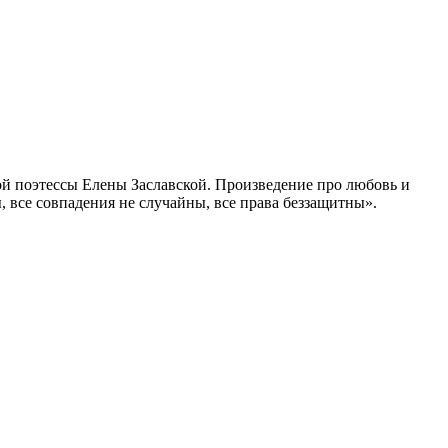
ой поэтессы Елены Заславской. Произведение про любовь и
ы, все совпадения не случайны, все права беззащитны».