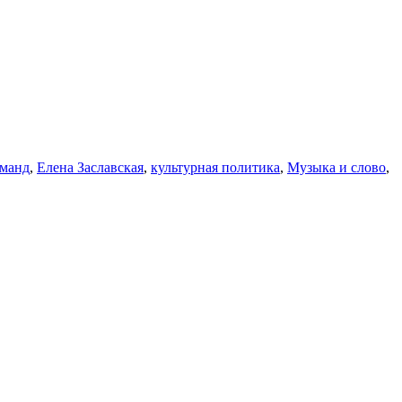
оманд
,
Елена Заславская
,
культурная политика
,
Музыка и слово
,