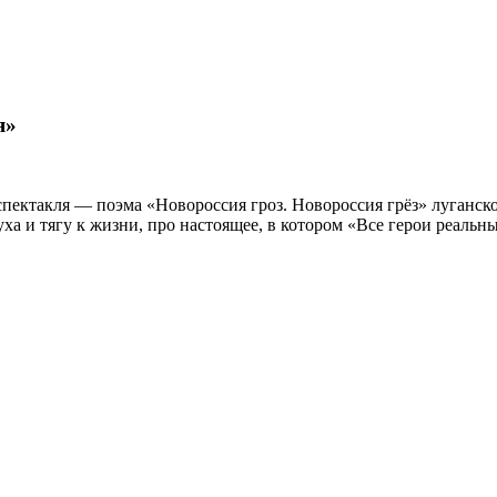
я»
спектакля — поэма «Новороссия гроз. Новороссия грёз» луганск
уха и тягу к жизни, про настоящее, в котором «Все герои реальн