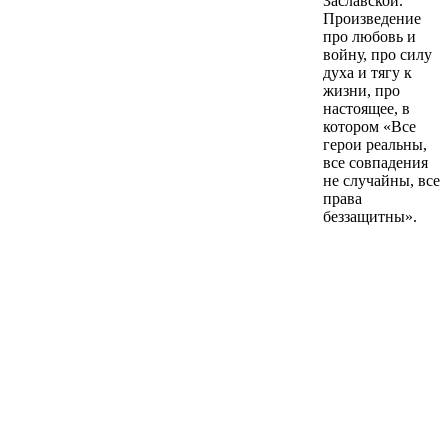
Заславской.
Произведение
про любовь и
войну, про силу
духа и тягу к
жизни, про
настоящее, в
котором «Все
герои реальны,
все совпадения
не случайны, все
права
беззащитны».