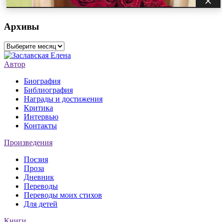
Архивы
Архивы
Автор
Биография
Библиография
Награды и достижения
Критика
Интервью
Контакты
Произведения
Поєзия
Проза
Дневник
Переводы
Переводы моих стихов
Для детей
Книги