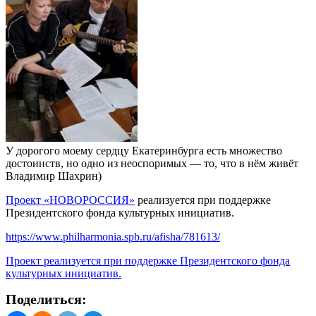
У дорогого моему сердцу Екатеринбурга есть множество
достоинств, но одно из неоспоримых — то, что в нём живёт
Владимир Шахрин)
Проект «НОВОРОССИЯ»
реализуется при поддержке
Президентского фонда культурных инициатив.
https://www.philharmonia.spb.ru/afisha/781613/
Проект реализуется при поддержке Президентского фонда
культурных инициатив.
Поделиться: