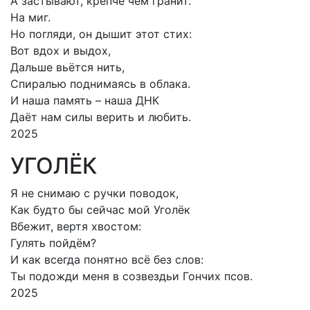
А застывают, крепче чем гранит.
На миг.
Но погляди, он дышит этот стих:
Вот вдох и выдох,
Дальше вьётся нить,
Спиралью поднимаясь в облака.
И наша память – наша ДНК
Даёт нам силы верить и любить.
2025
УГОЛЁК
Я не снимаю с ручки поводок,
Как будто бы сейчас мой Уголёк
Вбежит, вертя хвостом:
Гулять пойдём?
И как всегда понятно всё без слов:
Ты подожди меня в созвездьи Гончих псов.
2025