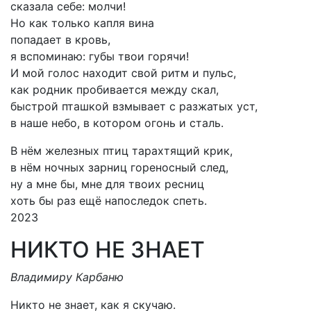
сказала себе: молчи!
Но как только капля вина
попадает в кровь,
я вспоминаю: губы твои горячи!
И мой голос находит свой ритм и пульс,
как родник пробивается между скал,
быстрой пташкой взмывает с разжатых уст,
в наше небо, в котором огонь и сталь.
В нём железных птиц тарахтящий крик,
в нём ночных зарниц гореносный след,
ну а мне бы, мне для твоих ресниц
хоть бы раз ещё напоследок спеть.
2023
НИКТО НЕ ЗНАЕТ
Владимиру Карбаню
Никто не знает, как я скучаю.