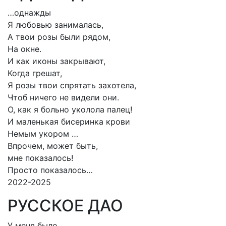
…однажды
Я любовью занималась,
А твои розы были рядом,
На окне.
И как иконы закрывают,
Когда грешат,
Я розы твои спрятать захотела,
Чтоб ничего не видели они.
О, как я больно уколола палец!
И маленькая бисеринка крови
Немым укором …
Впрочем, может быть,
мне показалось!
Просто показалось…
2022-2025
РУССКОЕ ДАО
У меня было