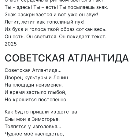
Ты – здесь! Ты – есть! Ты посылаешь знак.
Знак раскрывается и вот уже он звук!
Летит, летит как тополиный пух!
Из букв и голоса твой образ соткан весь.
Он есть. Он светится. Он покидает текст.
2025
СОВЕТСКАЯ АТЛАНТИДА
Советская Атлантида…
Дворец культуры и Ленин
На площади неизменен,
И время застыло глыбой,
Но крошится постепенно.
Как будто пришли из детства
Сны мои в Зимогорье.
Толпятся у изголовья…
Чудное моё наследство,