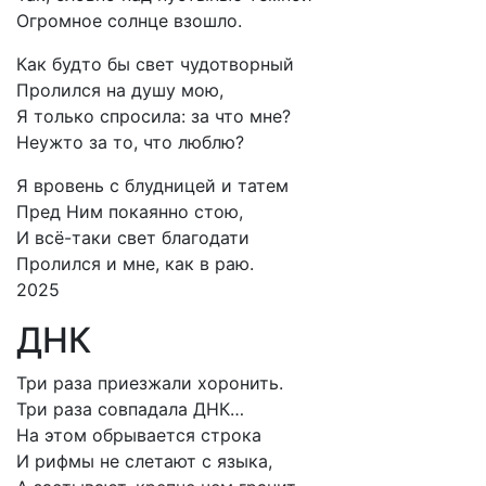
Огромное солнце взошло.
Как будто бы свет чудотворный
Пролился на душу мою,
Я только спросила: за что мне?
Неужто за то, что люблю?
Я вровень с блудницей и татем
Пред Ним покаянно стою,
И всё-таки свет благодати
Пролился и мне, как в раю.
2025
ДНК
Три раза приезжали хоронить.
Три раза совпадала ДНК…
На этом обрывается строка
И рифмы не слетают с языка,