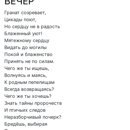
ВЕЧЕР
Гранат созревает,
Цикады поют,
Но сердцу не в радость
Блаженный уют!
Мятежному сердцу
Видать до могилы
Покой и блаженство
Принять не по силам.
Чего же ты ищешь,
Волнуясь и маясь,
К родным пепелищам
Всегда возвращаясь?
Чего же ты хочешь?
Знать тайны пророчеств
И птичьих следов
Неразборчивый почерк?
Бредёшь, выбирая