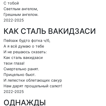
С тобой
Светлым ангелом,
Грешным ангелом.
2022-2025
КАК СТАЛЬ ВАКИДЗАСИ
Пейзаж будто фотка ч/б,
А я всё думаю о тебе
И не решаюсь сказать:
Как сталь вакидзаси
твои глаза!
Смертельно ранят.
Прицельно бьют.
И лепестки облетающих сакур
Нам дарят прощальный салют!
2022-2025
ОДНАЖДЫ