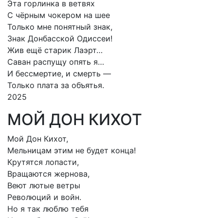
Эта горлинка в ветвях
С чёрным чокером на шее
Только мне понятный знак,
Знак Донбасской Одиссеи!
Жив ещё старик Лаэрт…
Саван распущу опять я…
И бессмертие, и смерть —
Только плата за объятья.
2025
МОЙ ДОН КИХОТ
Мой Дон Кихот,
Мельницам этим не будет конца!
Крутятся лопасти,
Вращаются жернова,
Веют лютые ветры
Революций и войн.
Но я так люблю тебя