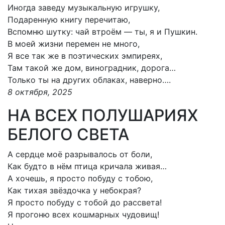
Иногда заведу музыкальную игрушку,
Подаренную книгу перечитаю,
Вспомню шутку: чай втроём — ты, я и Пушкин.
В моей жизни перемен не много,
Я все так же в поэтических эмпиреях,
Там такой же дом, виноградник, дорога…
Только ты на других облаках, наверно….
8 октября, 2025
НА ВСЕХ ПОЛУШАРИЯХ
БЕЛОГО СВЕТА
А сердце моё разрывалось от боли,
Как будто в нём птица кричала живая…
А хочешь, я просто побуду с тобою,
Как тихая звёздочка у небокрая?
Я просто побуду с тобой до рассвета!
Я прогоню всех кошмарных чудовищ!