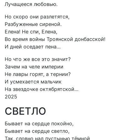
Лучащееся любовью.
Но скоро они разлетятся,
Разбуженные сиреной.
Елена! Не спи, Елена,
Во время войны Троянской донбасской!
И дней оседает пена…
Но что же все это значит?
Зачем на челе империи
Не лавры горят, а тернии?
И усмехается мальчик
На звездочке октябрятской…
2025
СВЕТЛО
Бывает на сердце покойно,
Бывает на сердце светло,
Так, словно над пустынью тёмной