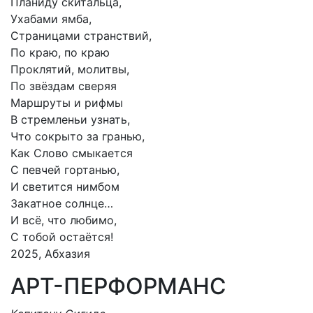
Планиду скитальца,
Ухабами ямба,
Страницами странствий,
По краю, по краю
Проклятий, молитвы,
По звёздам сверяя
Маршруты и рифмы
В стремленьи узнать,
Что сокрыто за гранью,
Как Слово смыкается
С певчей гортанью,
И светится нимбом
Закатное солнце…
И всё, что любимо,
С тобой остаётся!
2025, Абхазия
АРТ-ПЕРФОРМАНС