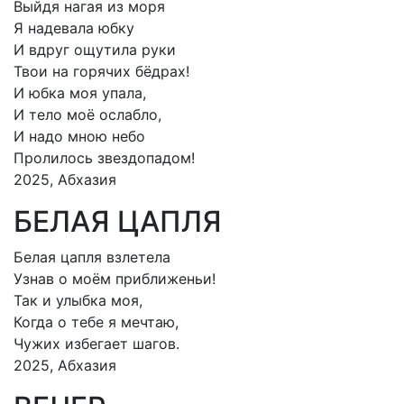
Выйдя нагая из моря
Я надевала юбку
И вдруг ощутила руки
Твои на горячих бёдрах!
И юбка моя упала,
И тело моё ослабло,
И надо мною небо
Пролилось звездопадом!
2025, Абхазия
БЕЛАЯ ЦАПЛЯ
Белая цапля взлетела
Узнав о моём приближеньи!
Так и улыбка моя,
Когда о тебе я мечтаю,
Чужих избегает шагов.
2025, Абхазия