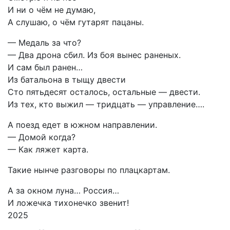
И ни о чём не думаю,
А слушаю, о чём гутарят пацаны.
— Медаль за что?
— Два дрона сбил. Из боя вынес раненых.
И сам был ранен…
Из батальона в тыщу двести
Сто пятьдесят осталось, остальные — двести.
Из тех, кто выжил — тридцать — управление….
А поезд едет в южном направлении.
— Домой когда?
— Как ляжет карта.
Такие нынче разговоры по плацкартам.
А за окном луна… Россия…
И ложечка тихонечко звенит!
2025