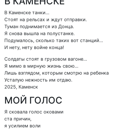
В КАМЕНСКЕ
В Каменске танки…
Стоят на рельсах и ждут отправки.
Туман поднимается из Донца.
Я снова вышла на полустанке.
Подумалось, сколько таких вот станций…
И нету, нету войне конца!
Солдаты стоят в грузовом вагоне…
Я мимо в мирную жизнь свою…
Лишь взглядом, которым смотрю на ребенка
Усталую нежность им отдаю.
2025, Каменск
МОЙ ГОЛОС
Я сковала голос оковами
ста причин,
я усилием воли