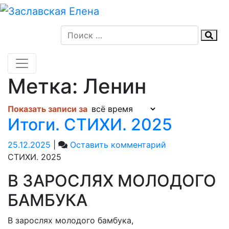
Skip
to
content
Метка:
Ленин
Показать записи за
Итоги. СТИХИ. 2025
on
25.12.2025
|
Оставить комментарий
Итоги.
СТИХИ. 2025
СТИХИ.
В ЗАРОСЛЯХ МОЛОДОГО
2025
БАМБУКА
В зарослях молодого бамбука,