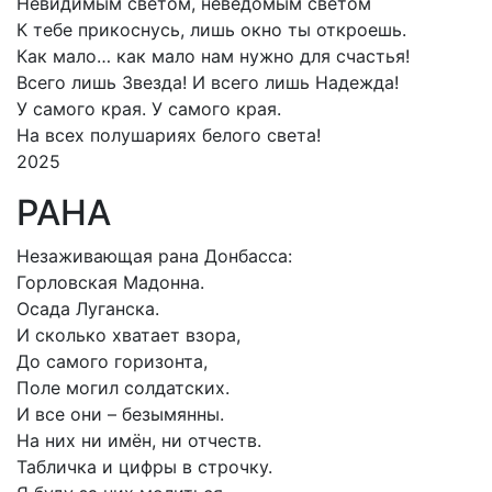
Невидимым светом, неведомым светом
К тебе прикоснусь, лишь окно ты откроешь.
Как мало… как мало нам нужно для счастья!
Всего лишь Звезда! И всего лишь Надежда!
У самого края. У самого края.
На всех полушариях белого света!
2025
РАНА
Незаживающая рана Донбасса:
Горловская Мадонна.
Осада Луганска.
И сколько хватает взора,
До самого горизонта,
Поле могил солдатских.
И все они – безымянны.
На них ни имён, ни отчеств.
Табличка и цифры в строчку.