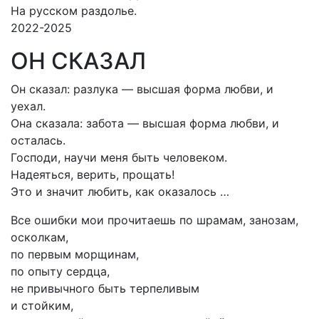
На русском раздолье.
2022-2025
ОН СКАЗАЛ
Он сказал: разлука — высшая форма любви, и
уехал.
Она сказала: забота — высшая форма любви, и
осталась.
Господи, научи меня быть человеком.
Надеяться, верить, прощать!
Это и значит любить, как оказалось …
Все ошибки мои прочитаешь по шрамам, занозам,
осколкам,
по первым морщинам,
по опыту сердца,
не привычного быть терпеливым
и стойким,