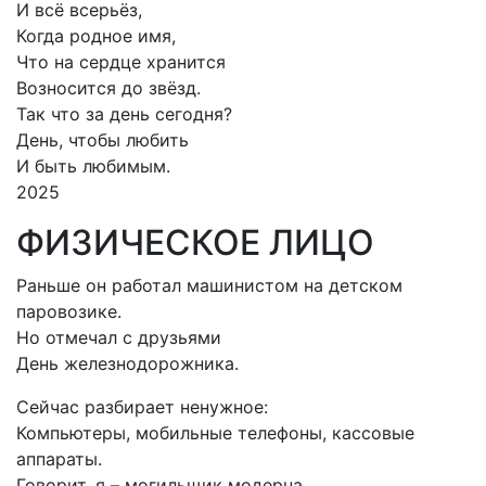
И всё всерьёз,
Когда родное имя,
Что на сердце хранится
Возносится до звёзд.
Так что за день сегодня?
День, чтобы любить
И быть любимым.
2025
ФИЗИЧЕСКОЕ ЛИЦО
Раньше он работал машинистом на детском
паровозике.
Но отмечал с друзьями
День железнодорожника.
Сейчас разбирает ненужное:
Компьютеры, мобильные телефоны, кассовые
аппараты.
Говорит, я – могильщик модерна.