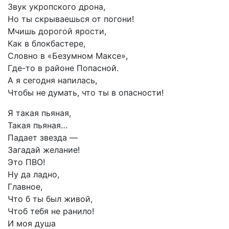
Звук укропского дрона,
Но ты скрываешься от погони!
Мчишь дорогой ярости,
Как в блокбастере,
Словно в «Безумном Максе»,
Где-то в районе Попасной.
А я сегодня напилась,
Чтобы не думать, что ты в опасности!
Я такая пьяная,
Такая пьяная…
Падает звезда —
Загадай желание!
Это ПВО!
Ну да ладно,
Главное,
Что б ты был живой,
Чтоб тебя не ранило!
И моя душа