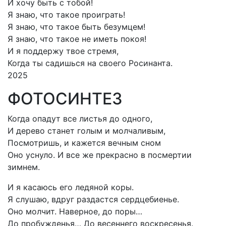
И хочу быть с тобой!
Я знаю, что такое проиграть!
Я знаю, что такое быть безумцем!
Я знаю, что такое не иметь покоя!
И я поддержу твое стремя,
Когда ты садишься на своего Росинанта.
2025
ФОТОСИНТЕЗ
Когда опадут все листья до одного,
И дерево станет голым и молчаливым,
Посмотришь, и кажется вечным сном
Оно уснуло. И все же прекрасно в посмертии
зимнем.
И я касаюсь его ледяной коры.
Я слушаю, вдруг раздастся сердцебиенье.
Оно молчит. Наверное, до поры…
До пробужденья… До весеннего воскресенья.