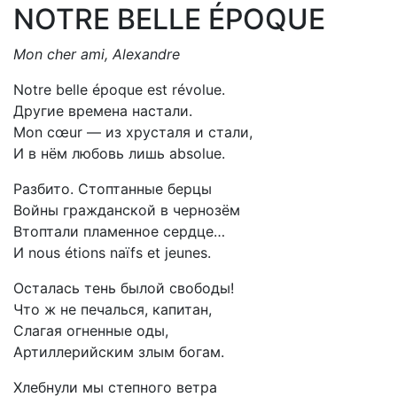
NOTRE BELLE ÉPOQUE
Mon cher ami, Alexandre
Notre belle époque est révolue.
Другие времена настали.
Mon cœur — из хрусталя и стали,
И в нём любовь лишь аbsolue.
Разбито. Стоптанные берцы
Войны гражданской в чернозём
Втоптали пламенное сердце…
И nous étions naïfs et jeunes.
Осталась тень былой свободы!
Что ж не печалься, капитан,
Слагая огненные оды,
Артиллерийским злым богам.
Хлебнули мы степного ветра