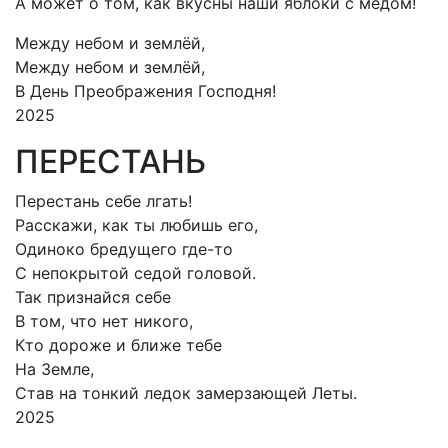
А может о том, как вкусны наши яблоки с мёдом!
Между небом и землёй,
Между небом и землёй,
В День Преображения Господня!
2025
ПЕРЕСТАНЬ
Перестань себе лгать!
Расскажи, как ты любишь его,
Одиноко бредущего где-то
С непокрытой седой головой.
Так признайся себе
В том, что нет никого,
Кто дороже и ближе тебе
На Земле,
Став на тонкий ледок замерзающей Леты.
2025