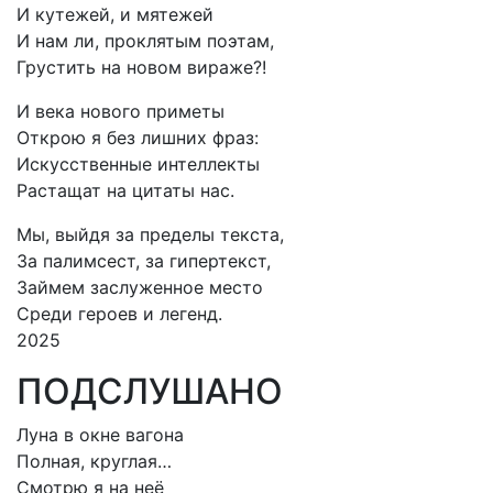
И кутежей, и мятежей
И нам ли, проклятым поэтам,
Грустить на новом вираже?!
И века нового приметы
Открою я без лишних фраз:
Искусственные интеллекты
Растащат на цитаты нас.
Мы, выйдя за пределы текста,
За палимсест, за гипертекст,
Займем заслуженное место
Среди героев и легенд.
2025
ПОДСЛУШАНО
Луна в окне вагона
Полная, круглая…
Смотрю я на неё