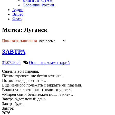
Книги ЛГ СТАН
Сборники России
Аудио
Видео
Фото
Метка:
Луганск
Показать записи за
ЗАВТРА
on
31.07.2026
|
Оставить комментарий
ЗАВТРА
Сначала вой сирены,
Потом стрекотание беспилотника,
Потом очереди зениток…
Ещё немного полежать с закрытыми глазами,
Волны усталости накатывают и уносят,
«Мирен сон и безмятежен пошли мне»…
Завтра будет новый день.
Завтра будет
Завтра.
2026