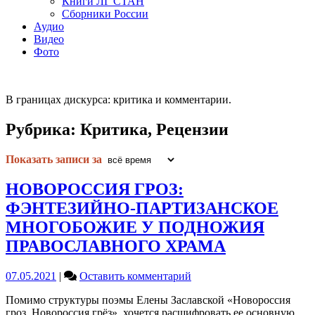
Книги ЛГ СТАН
Сборники России
Аудио
Видео
Фото
В границах дискурса: критика и комментарии.
Рубрика:
Критика, Рецензии
Показать записи за
НОВОРОССИЯ ГРОЗ:
ФЭНТЕЗИЙНО-ПАРТИЗАНСКОЕ
МНОГОБОЖИЕ У ПОДНОЖИЯ
ПРАВОСЛАВНОГО ХРАМА
on
07.05.2021
|
Оставить комментарий
НОВОРОССИЯ
Помимо структуры поэмы Елены Заславской «Новороссия
ГРОЗ:
гроз. Новороссия грёз», хочется расшифровать ее основную,
ФЭНТЕЗИЙНО-