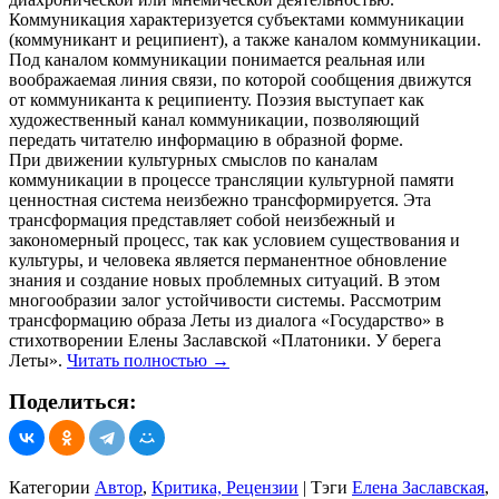
Коммуникация характеризуется субъектами коммуникации
(коммуникант и реципиент), а также каналом коммуникации.
Под каналом коммуникации понимается реальная или
воображаемая линия связи, по которой сообщения движутся
от коммуниканта к реципиенту. Поэзия выступает как
художественный канал коммуникации, позволяющий
передать читателю информацию в образной форме.
При движении культурных смыслов по каналам
коммуникации в процессе трансляции культурной памяти
ценностная система неизбежно трансформируется. Эта
трансформация представляет собой неизбежный и
закономерный процесс, так как условием существования и
культуры, и человека является перманентное обновление
знания и создание новых проблемных ситуаций. В этом
многообразии залог устойчивости системы. Рассмотрим
трансформацию образа Леты из диалога «Государство» в
стихотворении Елены Заславской «Платоники. У берега
Леты».
Читать полностью
→
Поделиться:
Категории
Автор
,
Критика, Рецензии
|
Тэги
Елена Заславская
,