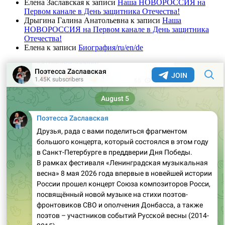
Елена Заславская
к записи
Наша НОВОРОССИЯ на
Первом канале в День защитника Отечества!
Дрыгина Галина Анатольевна
к записи
Наша
НОВОРОССИЯ на Первом канале в День защитника
Отечества!
Елена
к записи
Биография/ru/en/de