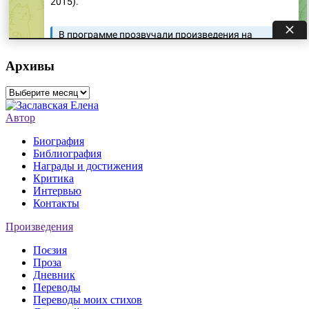
Архивы
Архивы
Автор
Биография
Библиография
Награды и достижения
Критика
Интервью
Контакты
Произведения
Поєзия
Проза
Дневник
Переводы
Переводы моих стихов