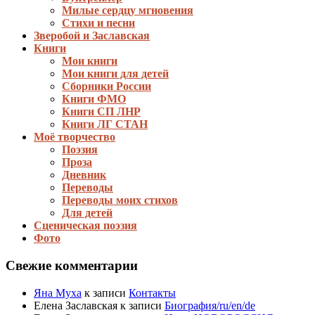
Милые сердцу мгновения
Стихи и песни
Зверобой и Заславская
Книги
Мои книги
Мои книги для детей
Сборники России
Книги ФМО
Книги СП ЛНР
Книги ЛГ СТАН
Моё творчество
Поэзия
Проза
Дневник
Переводы
Переводы моих стихов
Для детей
Сценическая поэзия
Фото
Свежие комментарии
Яна Муха
к записи
Контакты
Елена Заславская
к записи
Биография/ru/en/de